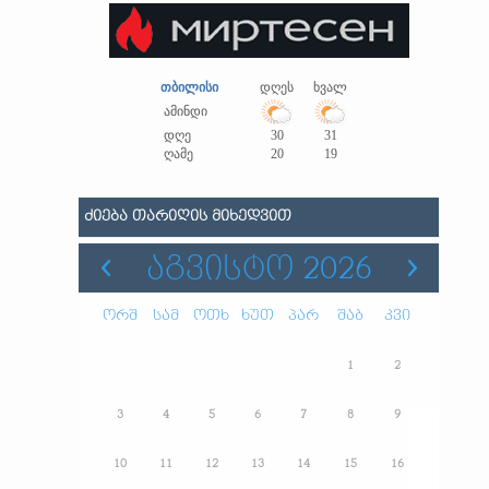
თბილისი
დღეს
ხვალ
ამინდი
დღე
30
31
ღამე
20
19
ᲫᲘᲔᲑᲐ ᲗᲐᲠᲘᲦᲘᲡ ᲛᲘᲮᲔᲓᲕᲘᲗ
ᲐᲒᲕᲘᲡᲢᲝ 2026
ორშ
სამ
ოთხ
ხუთ
პარ
შაბ
კვი
1
2
3
4
5
6
7
8
9
10
11
12
13
14
15
16