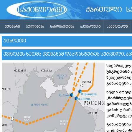
ᲛᲗᲐᲕᲐᲠᲘ
ᲞᲝᲚᲘᲢᲘᲙᲐ
ᲡᲐᲖᲝᲒᲐᲓᲝᲔᲑᲐ
ᲐᲥᲢᲣᲐᲚᲣᲠᲘ
ᲡᲐᲛᲐᲠᲗᲐᲚᲘ
ᲣᲪᲮᲝᲔᲗᲘ
ᲔᲕᲠᲝᲞᲘᲡ ᲮᲣᲗᲛᲐ ᲥᲕᲔᲧᲐᲜᲐᲛ ᲓᲐᲐᲓᲐᲡᲢᲣᲠᲔᲡ ᲡᲣᲠᲕᲘᲚᲘ, ᲐᲐ
საქართველო
უნგრეთისა
შეხვედრაზე
გაზსადენი „
ხელი მოეწე
„
მარშრუტებ
გამართლებ
გაზის ტრან
კონკრეტულ 
გაზსადენის
თებერვალში