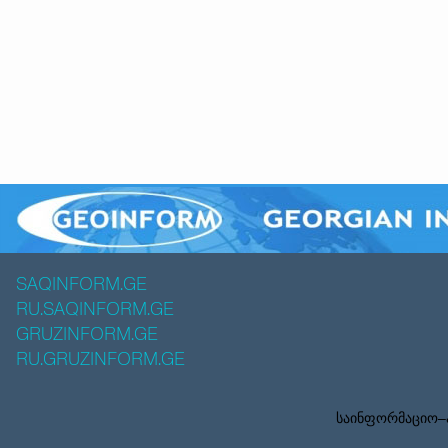
SAQINFORM.GE
RU.SAQINFORM.GE
GRUZINFORM.GE
RU.GRUZINFORM.GE
საინფორმაციო–ა