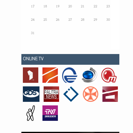
17
18
19
20
21
22
23
24
25
26
27
28
29
30
31
ONLINE TV