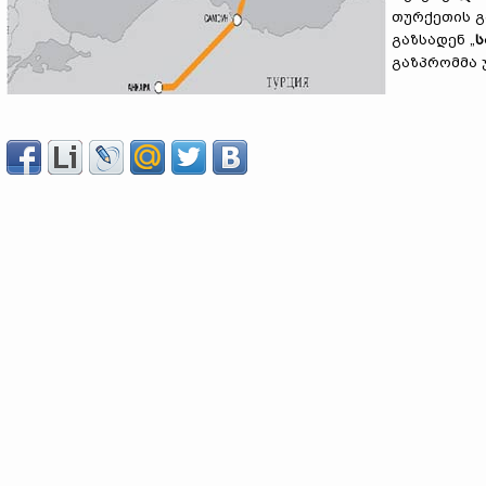
თურქეთის გ
გაზსადენ „
ს
გაზპრომმა 