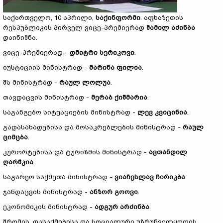
საქართველო, 10 აპრილი,
საქინფორმი
. აფხაზეთის
რესპუბლიკის პირველ ვიცე-პრემიერად
შამილ აძინბა
დაინიშნა.
ვიცე-პრემიერად -
დმიტრი სერიკოვი
.
იუსტიციის მინისტრად -
მარინა ფილია
.
შს მინისტრად -
რაულ ლოლუა
.
თავდაცვის მინისტრად -
მერაბ ქიშმარია
.
საგანგებო სიტუაციების მინისტრად -
ლევ კვიცინია
.
გადასახადებისა და მოსაკრებლების მინისტრად -
რაულ
ციმცბა
.
კურორტებისა და ტურიზმის მინისტრად -
ავთანდილ
ღარწკია
.
საგარეო საქმეთა მინისტრად -
ვიაჩესლავ ჩირიკბა
.
ჯანდაცვის მინისტრად -
ანზორ გოოვი
.
ეკონომიკის მინისტრად -
ადგურ არძინბა
.
შრომის, დასაქმებისა და სოციალური უზრუნველყოფის