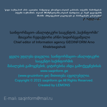
საინფორმაციო–ანალიტიკური სააგენტოს „საქინფორმი”
მთავარი რედაქტორი არნო ხიდირბეგიშვილი
Chief editor of Information agency GEOINFORM Arno
Khidirbegishvili
ყველა უფლება დაცულია. საინფორმაციო–ანალიტიკური
სააგენტო საქინფორმის
მასალების გამოყენების, ციტირებისა ანდა გამოქვეყნებისას
www.saqinform.ge
(www.gruzinform.ge) მითითება აუცილებელია.
Copyright © 2015 saqinform.ge All Rights Reserved.
Created by LEMONS
E-mail: saqinform@mail.ru