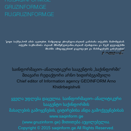
RU.SAQINFORM.GE
GRUZINFORM.GE
RU.GRUZINFORM.GE
საინფორმაციო–ანალიტიკური სააგენტოს „საქინფორმი”
მთავარი რედაქტორი არნო ხიდირბეგიშვილი
Chief editor of Information agency GEOINFORM Arno
Khidirbegishvili
ყველა უფლება დაცულია. საინფორმაციო–ანალიტიკური
სააგენტო საქინფორმის
მასალების გამოყენების, ციტირებისა ანდა გამოქვეყნებისას
www.saqinform.ge
(www.gruzinform.ge) მითითება აუცილებელია.
Copyright © 2015 saqinform.ge All Rights Reserved.