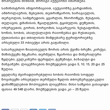
მოპოვების მიზნით, მორიგი აუქციონი იმართება.
სამინისტროს ინფორმაციით, აუქციონზე გარდაბნის,
ამბროლაურის, მცხეთის, თეთრიწყაროს, ხარაგაულის,
თერჯოლის, სამტრედიის, ყვარლის, ჩხოროწყუს, მესტიის,
თელავის, დმანისის, წყალტუბოს, ტყიბულის, დუშეთის,
ოზურგეთის, გორის, ბორჯომის, საგარეჯოს, ზესტაფონის,
ხონის, ხობის, ახალქალაქის რაიონებსა და რუსთავის,
ქუთაისისა და თბილისის მიმდებარე ტერიტორიებზე
არსებული 33 ობიექტი არის გატანილი.
სასარგებლო წიაღისეულს შორის არის ქვიშა-ხრეში, კირქვა,
მიწისქვეშა მტკნარი, თერმული, წყაროსა და მინერალური
წყლები, ვულკანური ფერფლი, ტეშენიტი, ბაზალტი და
მანგანუმი. ლიცენზიების მოქმედების ვადა 5, 10, 15, 20 და 25
წელია.
ყველაზე ძვირადღირებულია ხობის რაიონის სოფელ
ნოჯიხევში არსებული თერმული წყლის თბოენერგეტიკული
დანიშნულებით მოპოვების ლიცენზია. მისი საწყისი გასაყიდი
ფასია 49 548 ლარი, მოქმედების ვადა კი – 25 წელი.