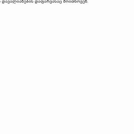
დავალიანების დაფარვასაც მოითხოვენ.