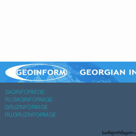
SAQINFORM.GE
RU.SAQINFORM.GE
GRUZINFORM.GE
RU.GRUZINFORM.GE
საინფორმაციო–ა