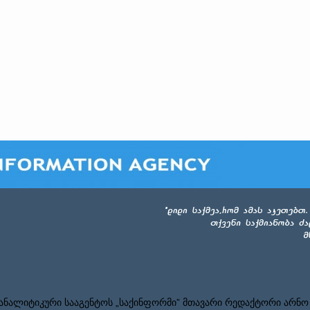
ნალიტიკური სააგენტოს „საქინფორმი” მთავარი რედაქტორი არნო