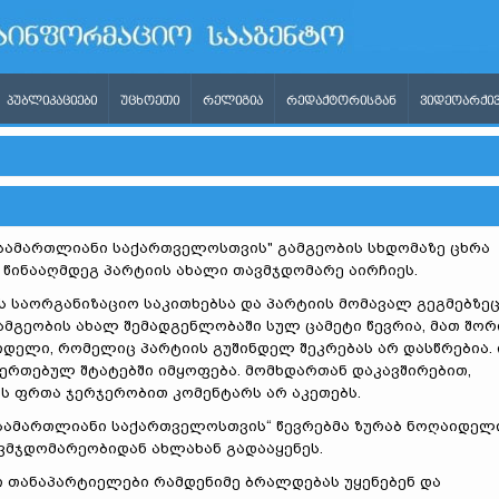
ᲞᲣᲑᲚᲘᲙᲐᲪᲘᲔᲑᲘ
ᲣᲪᲮᲝᲔᲗᲘ
ᲠᲔᲚᲘᲒᲘᲐ
ᲠᲔᲓᲐᲥᲢᲝᲠᲘᲡᲒᲐᲜ
ᲕᲘᲓᲔᲝᲐᲠᲥᲘᲕ
,სამართლიანი საქართველოსთვის" გამგეობის სხდომაზე ცხრა
 წინააღმდეგ პარტიის ახალი თავმჯდომარე აირჩიეს.
ს საორგანიზაციო საკითხებსა და პარტიის მომავალ გეგმებზე
გამგეობის ახალ შემადგენლობაში სულ ცამეტი წევრია, მათ შორ
იდელი, რომელიც პარტიის გუშინდელ შეკრებას არ დასწრებია. 
ეერთებულ შტატებში იმყოფება. მომხდართან დაკავშირებით,
 ფრთა ჯერჯერობით კომენტარს არ აკეთებს.
სამართლიანი საქართველოსთვის“ წევრებმა ზურაბ ნოღაიდელ
ვმჯდომარეობიდან ახლახან გადააყენეს.
 თანაპარტიელები რამდენიმე ბრალდებას უყენებენ და