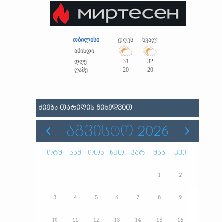
თბილისი
დღეს
ხვალ
ამინდი
დღე
31
32
ღამე
20
20
ᲫᲘᲔᲑᲐ ᲗᲐᲠᲘᲦᲘᲡ ᲛᲘᲮᲔᲓᲕᲘᲗ
ᲐᲒᲕᲘᲡᲢᲝ 2026
ორშ
სამ
ოთხ
ხუთ
პარ
შაბ
კვი
1
2
3
4
5
6
7
8
9
10
11
12
13
14
15
16