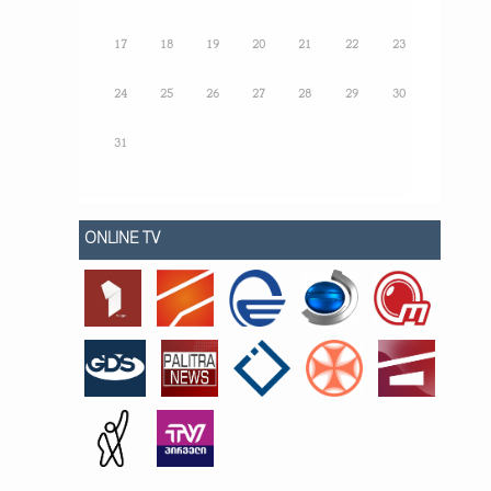
17
18
19
20
21
22
23
24
25
26
27
28
29
30
31
ONLINE TV