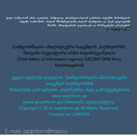
საინფორმაციო–ანალიტიკური სააგენტოს „საქინფორმი”
მთავარი რედაქტორი არნო ხიდირბეგიშვილი
Chief editor of Information agency GEOINFORM Arno
Khidirbegishvili
ყველა უფლება დაცულია. საინფორმაციო–ანალიტიკური
სააგენტო საქინფორმის
მასალების გამოყენების, ციტირებისა ანდა გამოქვეყნებისას
www.saqinform.ge
(www.gruzinform.ge) მითითება აუცილებელია.
Copyright © 2015 saqinform.ge All Rights Reserved.
Created by LEMONS
E-mail: saqinform@mail.ru