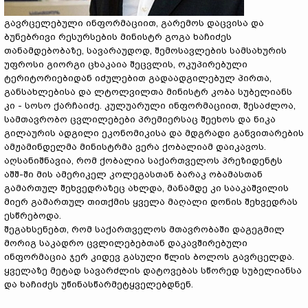
გავრცელებული ინფორმაციით, გარემოს დაცვისა და
ბუნებრივი რესურსების მინისტრ გოგა ხაჩიძეს
თანამდებობაზე, სავარაუდოდ, შემოსავლების სამსახურის
უფროსი გიორგი ცხაკაია შეცვლის, ოკუპირებული
ტერიტორიებიდან იძულებით გადაადგილებულ პირთა,
განსახლებისა და ლტოლვილთა მინისტრ კობა სუბელიანს
კი - სოსო ქარჩაიძე.
კულუარული ინფორმაციით, შესაძლოა,
სამთავრობო ცვლილებები პრემიერსაც შეეხოს და ნიკა
გილაურის ადგილი ეკონომიკისა და მდგრადი განვითარების
ამჟამინდელმა მინისტრმა ვერა ქობალიამ დაიკავოს.
აღსანიშნავია, რომ ქობალია საქართველოს პრეზიდენტს
აშშ-ში მის ამერიკელ კოლეგასთან ბარაკ ობამასთან
გამართულ შეხვედრაზეც ახლდა, მანამდე კი სააკაშვილის
მიერ გამართულ თითქმის ყველა მაღალი დონის შეხვედრას
ესწრებოდა.
შეგახსენებთ, რომ საქართველოს მთავრობაში დაგეგმილ
მორიგ საკადრო ცვლილებებთან დაკავშირებული
ინფორმაცია ჯერ კიდევ გასული წლის ბოლოს გავრცელდა.
ყველაზე მეტად სავარძლის დატოვებას სწორედ სუბელიანსა
და ხაჩიძეს უწინასწარმეტყველებდნენ.