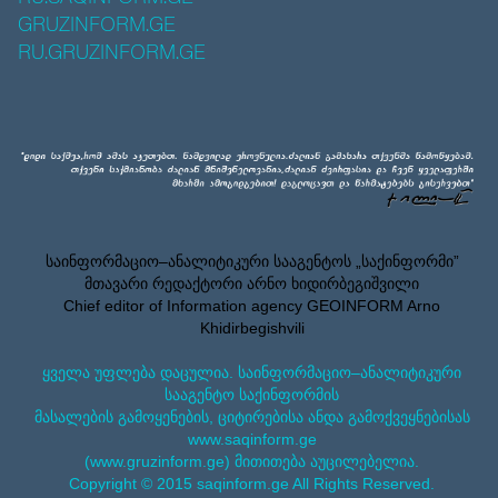
GRUZINFORM.GE
RU.GRUZINFORM.GE
საინფორმაციო–ანალიტიკური სააგენტოს „საქინფორმი”
მთავარი რედაქტორი არნო ხიდირბეგიშვილი
Chief editor of Information agency GEOINFORM Arno
Khidirbegishvili
ყველა უფლება დაცულია. საინფორმაციო–ანალიტიკური
სააგენტო საქინფორმის
მასალების გამოყენების, ციტირებისა ანდა გამოქვეყნებისას
www.saqinform.ge
(www.gruzinform.ge) მითითება აუცილებელია.
Copyright © 2015 saqinform.ge All Rights Reserved.