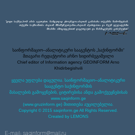
საინფორმაციო–ანალიტიკური სააგენტოს „საქინფორმი”
მთავარი რედაქტორი არნო ხიდირბეგიშვილი
Chief editor of Information agency GEOINFORM Arno
Khidirbegishvili
ყველა უფლება დაცულია. საინფორმაციო–ანალიტიკური
სააგენტო საქინფორმის
მასალების გამოყენების, ციტირებისა ანდა გამოქვეყნებისას
www.saqinform.ge
(www.gruzinform.ge) მითითება აუცილებელია.
Copyright © 2015 saqinform.ge All Rights Reserved.
Created by LEMONS
E-mail: saqinform@mail.ru