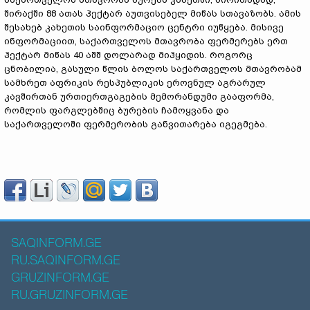
შირაქში 88 ათას ჰექტარ აუთვისებელ მიწას სთავაზობს. ამის
შესახებ კახეთის საინფორმაციო ცენტრი იუწყება. მისივე
ინფორმაციით, საქართველოს მთავრობა ფერმერებს ერთ
ჰექტარ მიწას 40 აშშ დოლარად მიჰყიდის. როგორც
ცნობილია, გასული წლის ბოლოს საქართველოს მთავრობამ
სამხრეთ აფრიკის რესპუბლიკის ეროვნულ აგრარულ
კავშირთან ურთიერთგაგების მემორანდუმი გააფორმა,
რომლის ფარგლებშიც ბურების ჩამოყვანა და
საქართველოში ფერმერობის განვითარება იგეგმება.
SAQINFORM.GE
RU.SAQINFORM.GE
GRUZINFORM.GE
RU.GRUZINFORM.GE