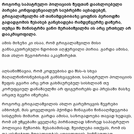
როგორც საპატრულო პოლიციის შეფთან დაახლოებული
პირები კონფიდენციალურ საუბრებში აცხადებენ,
გრიგალაშვილმა ამ თანამდებობაზე ყოფნის პერიოდში
გადადგომის შესახებ განცხადება რამდენჯერმე დაწერა,
თუმცა შს მინისტრმა ვანო მერაბიშვილმა ის არც ერთხელ არ
დააკმაყოფილა.
ამის მიზეზი კი ისაა, რომ გრიგალაშვილი მისი
განსაკუთრებული ნდობით აღჭურვილი პირია. გარდა ამისა,
მათ ახლო მეგობრობა აკავშირებთ.
აღსანიშნავია, რომ კოდუებისა და შსს–ს სხვა
მაღალჩინოსნებისგან განსხვავებით, საპატრულო პოლიციის
შეფის გვარი არც ერთ გახმაურებულ სისხლიან თუ
კორუფციულ დანაშაულში არ ფიგურირებს და პრესაში მასზე
არცთუ ბევრი იწერება.
როგორც გრიგალაშვილის ახლო გარემოცვის წევრები
ამბობენ, მას ყოველთვის ჰქონდა შინაგანი წინააღმდეგობა
სისტემის მიმართ. გარდა ამისა, საზოგადოება თავად ხედავს,
რომ ამ უწყებაში ყველაზე პირნათლად სწორედ საპატრულო
პოლიცია მუშაობს. შესაბამისად, შეიძლება ითქვას, რომ ის
დაკისრებულ მოვალეობას ყოველთვის პირნათლად