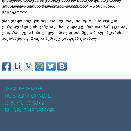
დროებით, რადგან ის გადადგომას არ აპირებს და არც რაიმე
კონფლიქტი ჰქონია ხელმძღვანელობასთან“
, – განაცხადა
გეგეჭკორმა.
დააკმაყოფილებს თუ არა ამჯერად მაინც მერაბიშვილი
გირგალაშვილის განცხადებას გადადგომის თაობაზე და სად
გააგრძელებს საპატრულო პოლიციის შეფი მოღვაწეობას,
სავარაუდოდ, 2 თვის შემდეგ გახდება ცნობილი.
SAQINFORM.GE
RU.SAQINFORM.GE
GRUZINFORM.GE
RU.GRUZINFORM.GE