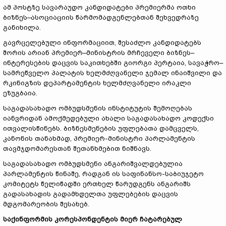
ამ პოსტზე სავარაუდო კანდიდატები პრემიერმა ოთხი
ბიზნეს–ასოციაციის წარმომადგენლებთან შეხვედრაზე
განიხილა.
გავრცელებული ინფორმაციით, შესაძლო კანდიდატებს
შორის არიან პრემიერ–მინისტრის მრჩეველი ბიზნეს–
ინტერესების დაცვის საკითხებში გიორგი პერტაია, სავაჭრო–
სამრეწველო პალატის ხელმძღვანელი ჯემალ ინაიშვილი და
რკინიგზის დეპარტამენტის ხელმძღვანელი ირაკლი
ეზუგბაია.
საგადასახადო ომბუდსმენის ინსტიტუტის შემოღებას
იანვრიდან ამოქმედებული ახალი საგადასახადო კოდექსი
ითვალისწინებს. ბიზნესმენების უფლებათა დამცველს,
კანონის თანახმად, პრემიერ-მინისტრი პარლამენტის
თავმჯდომარესთან შეთანხმებით ნიშნავს.
საგადასახადო ომბუდსმენი ანგარიშვალდებულია
პარლამენტის წინაშე, რადგან ის საფინანსო-საბიუჯეტო
კომიტეტს წელიწადში ერთხელ წარუდგენს ანგარიშს
გადასახადის გადამხდელთა უფლებების დაცვის
მდგომარეობის შესახებ.
საქინფორმის კორესპონდენტის მიერ ჩატარებულ