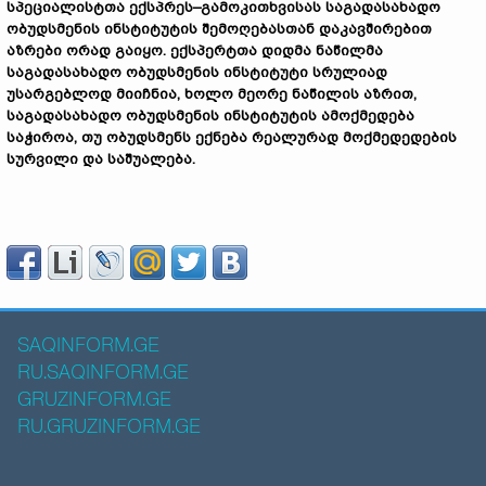
სპეციალისტთა ექსპრეს–გამოკითხვისას საგადასახადო
ობუდსმენის
ინსტიტუტის
შემოღებასთან
დაკავშირებით
აზრები
ორად
გაიყო
.
ექსპერტთა დიდმა
ნაწილმა
საგადასახადო
ობუდსმენის
ინსტიტუტი
სრულიად
უსარგებლოდ
მიიჩნია
,
ხოლო
მეორე
ნაწილის
აზრით
,
საგადასახადო
ობუდსმენის
ინსტიტუტის
ამოქმედება
საჭიროა
,
თუ
ობუდსმენს
ექნება რეალურად მოქმედედების
სურვილი და საშუალება
.
SAQINFORM.GE
RU.SAQINFORM.GE
GRUZINFORM.GE
RU.GRUZINFORM.GE