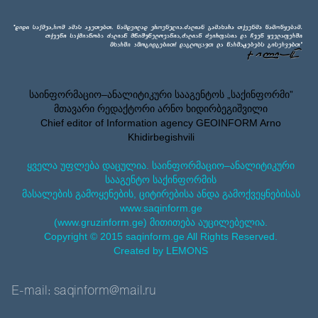
საინფორმაციო–ანალიტიკური სააგენტოს „საქინფორმი”
მთავარი რედაქტორი არნო ხიდირბეგიშვილი
Chief editor of Information agency GEOINFORM Arno
Khidirbegishvili
ყველა უფლება დაცულია. საინფორმაციო–ანალიტიკური
სააგენტო საქინფორმის
მასალების გამოყენების, ციტირებისა ანდა გამოქვეყნებისას
www.saqinform.ge
(www.gruzinform.ge) მითითება აუცილებელია.
Copyright © 2015 saqinform.ge All Rights Reserved.
Created by LEMONS
E-mail: saqinform@mail.ru