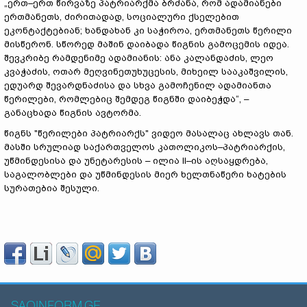
„ერთ–ერთ წირვაზე პატრიარქმა ბრძანა, რომ ადამიანები
ერთმანეთს, ძირითადად, სოციალური ქსელებით
ეკონტაქტებიან; ხანდახან კი საჭიროა, ერთმანეთს წერილი
მისწერონ. სწორედ მაშინ დაიბადა წიგნის გამოცემის იდეა.
შევკრიბე რამდენიმე ადამიანის: ანა კალანდაძის, ლეო
კვაჭაძის, ოთარ მეღვინეთუხუცესის, მიხეილ სააკაშვილის,
ედუარდ შევარდნაძისა და სხვა გამოჩენილ ადამიანთა
წერილები, რომლებიც შემდეგ წიგნში დაიბეჭდა“, –
განაცხადა წიგნის ავტორმა.
წიგნს "წერილები პატრიარქს" ვიდეო მასალაც ახლავს თან.
მასში სრულიად საქართველოს კათოლიკოს–პატრიარქის,
უწმინდესისა და უნეტარესის – ილია II–ის აღსაყდრება,
საგალობლები და უწმინდესის მიერ ხელთნაწერი ხატების
სურათებია შესული.
SAQINFORM.GE