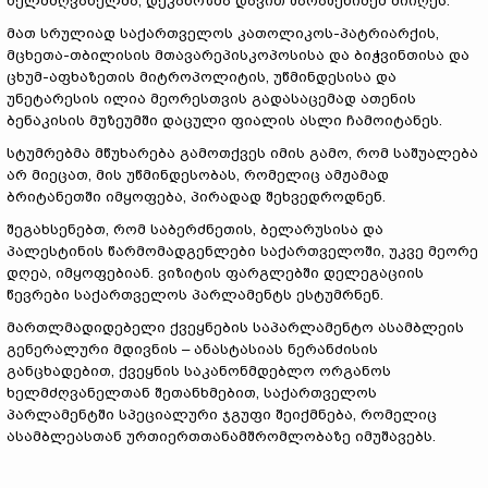
ხელმძღვანელმა, დეკანოზმა დავით შარაშენიძემ მიიღეს.
მათ სრულიად საქართველოს კათოლიკოს-პატრიარქის,
მცხეთა-თბილისის მთავარეპისკოპოსისა და ბიჭვინთისა და
ცხუმ-აფხაზეთის მიტროპოლიტის, უწმინდესისა და
უნეტარესის ილია მეორესთვის გადასაცემად ათენის
ბენაკისის მუზეუმში დაცული ფიალის ასლი ჩამოიტანეს.
სტუმრებმა მწუხარება გამოთქვეს იმის გამო, რომ საშუალება
არ მიეცათ, მის უწმინდესობას, რომელიც ამჟამად
ბრიტანეთში იმყოფება, პირადად შეხვედროდნენ.
შეგახსენებთ, რომ საბერძნეთის, ბელარუსისა და
პალესტინის წარმომადგენლები საქართველოში, უკვე მეორე
დღეა, იმყოფებიან. ვიზიტის ფარგლებში დელეგაციის
წევრები საქართველოს პარლამენტს ესტუმრნენ.
მართლმადიდებელი ქვეყნების საპარლამენტო ასამბლეის
გენერალური მდივნის – ანასტასიას ნერანძისის
განცხადებით, ქვეყნის საკანონმდებლო ორგანოს
ხელმძღვანელთან შეთანხმებით, საქართველოს
პარლამენტში სპეციალური ჯგუფი შეიქმნება, რომელიც
ასამბლეასთან ურთიერთთანამშრომლობაზე იმუშავებს.