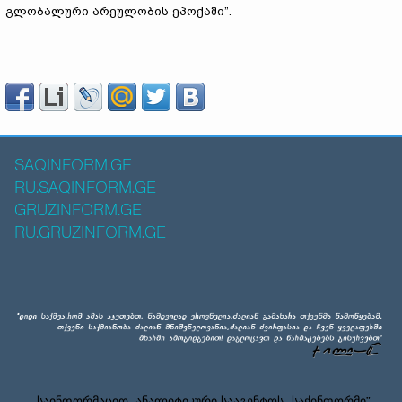
გლობალური არეულობის ეპოქაში”.
SAQINFORM.GE
RU.SAQINFORM.GE
GRUZINFORM.GE
RU.GRUZINFORM.GE
საინფორმაციო–ანალიტიკური სააგენტოს „საქინფორმი”