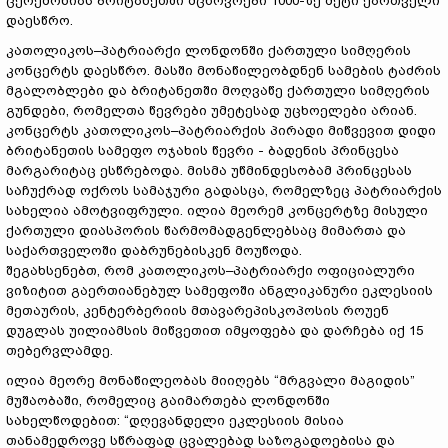
ცერემონიას ბრიტანეთში მცხოვრები 1000-ზე მეტი ქართველი
დაესწრო.
კათოლიკოს–პატრიარქი ლონდონში ქართული სიმღერის
კონცერტს დაესწრო. მასში მონაწილეობდნენ სამების ტაძრის
მგალობლები და ბრიტანეთში მოღვაწე ქართული სიმღერის
გუნდები, რომელთა წევრები უმეტესად უცხოელები არიან.
კონცერტს კათოლიკოს–პატრიარქის პირადი მიწვევით დიდი
ბრიტანეთის სამეფო ოჯახის წევრი - ბადენის პრინცესა
მარგარიტაც ესწრებოდა. მისმა უწმინდესობამ პრინცესას
საჩუქრად ოქროს სამაჯური გადასცა, რომელზეც პატრიარქის
სახელია ამოტვიფრული. ილია მეორემ კონცერტზე მისული
ქართული დიასპორის წარმომადგენლებსაც მიმართა და
საქართველოში დაბრუნებისკენ მოუწოდა.
შეგახსენებთ, რომ კათოლიკოს–პატრიარქი ოფიციალური
ვიზიტით გაერთიანებულ სამეფოში ანგლიკანური ეკლესიის
მეთაურის, კენტერბერიის მთავარეპისკოპოსის როუენ
დუგლას უილიამსის მიწვეთით იმყოფება და დარჩება იქ 15
თებერვლამდე.
ილია მეორე მონაწილეობას მიიღებს “მრგვალი მაგიდის”
მუშაობაში, რომელიც გაიმართება ლონდონში
სახელწოდებით: “დღევანდელი ეკლესიის მისია
თანამედროვე სწრაფად ცვალებად საზოგადოებისა და