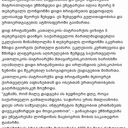
მიტროპოლიტი უწმინდესი და უნეტარესი ილია მეორე 9
თებერვალს ლონდონში დიდი ბრიტანეთის დედოფალს
ელისაბედ მეორეს შეხვდა. ეს შეხვედრა გულითადობისა და
ურთიერთგაგების ატმოსფეროში გაიმართა.
დიდ ბრიტანეთში კათალიკოს-პატრიარქის ვიზიტი 5
თებერვალს დაიწყო. საქართველოს მართლმადიდებლი
ეკლესიის წინამძღოლმა 6 თებერვალს ლონდონში აკურთხა
წმიდა გიორგის ქართული ტაძარი. ეკლესიის კურთხევისა და
წმინდა ლიტურგიის აღსრულების შემდეგ საქართველოს
კათოლიკოს-პატრიარქმა მთავარეპისკოპოსის ხარისხში
აღამაღლა დიდი ბრიტანეთისა და ირლანდიის ეპისკოპოსი
ზენონი და შეკრებილ საზოგადოებას ქადაგებით მიმართა.
კათოლიკოს-პატრიარქმა დიდ ბრიტანეთში მცხოვრებ
ქართველებს აფხაზებთან და ოსებთან ურთიერთობების
გაღრმავებისკენ მოუწოდა.
"გვწამს, რომ მალე დადგება ის ბედნიერი დღე, როცა
საქართველო გამთლიანდება. საჭიროა ერის მთლიანობა.
დღეს არის საშუალება, ინტერნეტის მეშვეობით ერთმანეთს
დავუკავშირდეთ და მოვიკითხოთ", - განაცხადა უწმინდესმა
და უნეტარესმა ლონდონის მაცხოვრის შობის საკათედრო
ტაძარში.