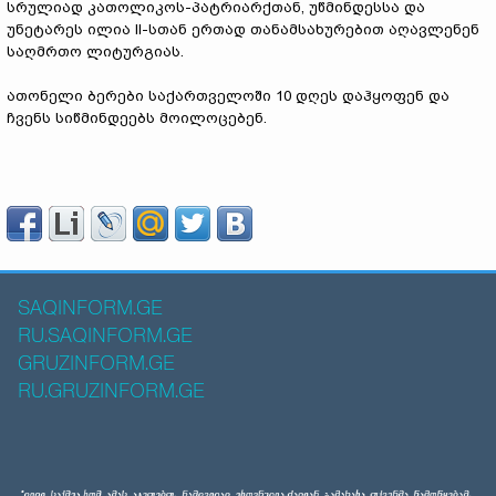
სრულიად კათოლიკოს-პატრიარქთან, უწმინდესსა და
უნეტარეს ილია II-სთან ერთად თანამსახურებით აღავლენენ
საღმრთო ლიტურგიას.
ათონელი ბერები საქართველოში 10 დღეს დაჰყოფენ და
ჩვენს სიწმინდეებს მოილოცებენ.
SAQINFORM.GE
RU.SAQINFORM.GE
GRUZINFORM.GE
RU.GRUZINFORM.GE