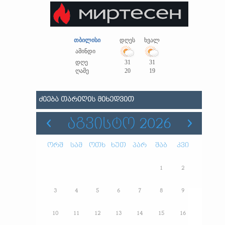
თბილისი
დღეს
ხვალ
ამინდი
დღე
31
31
ღამე
20
19
ᲫᲘᲔᲑᲐ ᲗᲐᲠᲘᲦᲘᲡ ᲛᲘᲮᲔᲓᲕᲘᲗ
ᲐᲒᲕᲘᲡᲢᲝ 2026
ორშ
სამ
ოთხ
ხუთ
პარ
შაბ
კვი
1
2
3
4
5
6
7
8
9
10
11
12
13
14
15
16