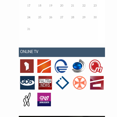
17
18
19
20
21
22
23
24
25
26
27
28
29
30
31
ONLINE TV