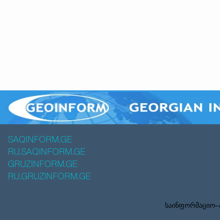
SAQINFORM.GE
RU.SAQINFORM.GE
GRUZINFORM.GE
RU.GRUZINFORM.GE
საინფორმაციო–ა