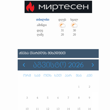
თბილისი
დღეს
ხვალ
ამინდი
დღე
31
30
ღამე
20
20
ᲫᲘᲔᲑᲐ ᲗᲐᲠᲘᲦᲘᲡ ᲛᲘᲮᲔᲓᲕᲘᲗ
ᲐᲒᲕᲘᲡᲢᲝ 2026
ორშ
სამ
ოთხ
ხუთ
პარ
შაბ
კვი
1
2
3
4
5
6
7
8
9
10
11
12
13
14
15
16