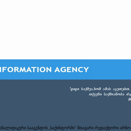
ნალიტიკური სააგენტოს „საქინფორმი” მთავარი რედაქტორი არნო