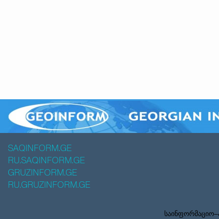
SAQINFORM.GE
RU.SAQINFORM.GE
GRUZINFORM.GE
RU.GRUZINFORM.GE
საინფორმაციო–ა