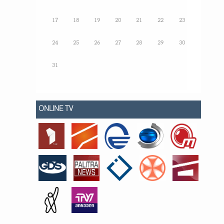
17
18
19
20
21
22
23
24
25
26
27
28
29
30
31
ONLINE TV