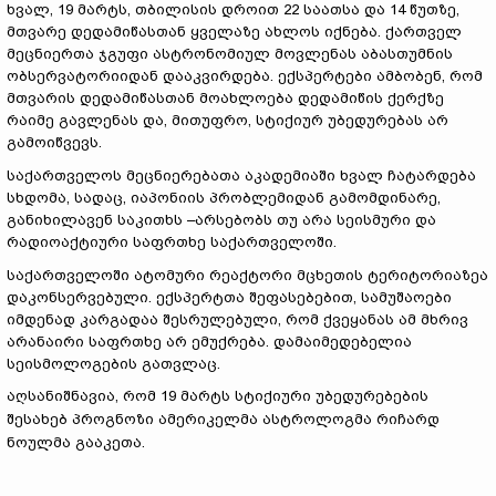
ხვალ, 19 მარტს, თბილისის დროით 22 საათსა და 14 წუთზე,
მთვარე დედამიწასთან ყველაზე ახლოს იქნება. ქართველ
მეცნიერთა ჯგუფი ასტრონომიულ მოვლენას აბასთუმნის
ობსერვატორიიდან დააკვირდება. ექსპერტები ამბობენ, რომ
მთვარის დედამიწასთან მოახლოება დედამიწის ქერქზე
რაიმე გავლენას და, მითუფრო, სტიქიურ უბედურებას არ
გამოიწვევს.
საქართველოს მეცნიერებათა აკადემიაში ხვალ ჩატარდება
სხდომა, სადაც, იაპონიის პრობლემიდან გამომდინარე,
განიხილავენ საკითხს –არსებობს თუ არა სეისმური და
რადიოაქტიური საფრთხე საქართველოში.
საქართველოში ატომური რეაქტორი მცხეთის ტერიტორიაზეა
დაკონსერვებული. ექსპერტთა შეფასებებით, სამუშაოები
იმდენად კარგადაა შესრულებული, რომ ქვეყანას ამ მხრივ
არანაირი საფრთხე არ ემუქრება. დამაიმედებელია
სეისმოლოგების გათვლაც.
აღსანიშნავია, რომ 19 მარტს სტიქიური უბედურებების
შესახებ პროგნოზი ამერიკელმა ასტროლოგმა რიჩარდ
ნოულმა გააკეთა.