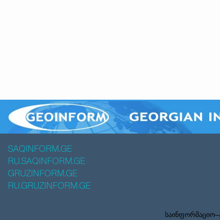
SAQINFORM.GE
RU.SAQINFORM.GE
GRUZINFORM.GE
RU.GRUZINFORM.GE
საინფორმაციო–ა