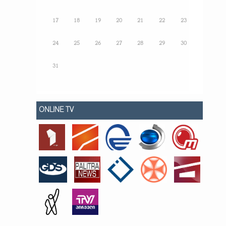
17
18
19
20
21
22
23
24
25
26
27
28
29
30
31
ONLINE TV