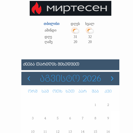
თბილისი
დღეს
ხვალ
ამინდი
დღე
31
32
ღამე
20
20
ᲫᲘᲔᲑᲐ ᲗᲐᲠᲘᲦᲘᲡ ᲛᲘᲮᲔᲓᲕᲘᲗ
ᲐᲒᲕᲘᲡᲢᲝ 2026
ორშ
სამ
ოთხ
ხუთ
პარ
შაბ
კვი
1
2
3
4
5
6
7
8
9
10
11
12
13
14
15
16