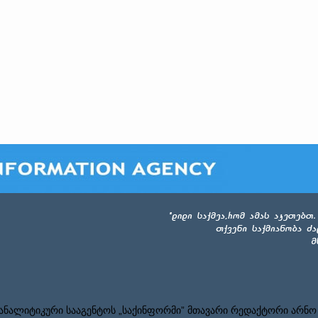
ნალიტიკური სააგენტოს „საქინფორმი” მთავარი რედაქტორი არნო