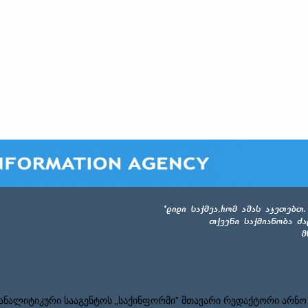
ნალიტიკური სააგენტოს „საქინფორმი” მთავარი რედაქტორი არნო