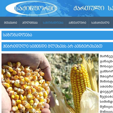
ᲛᲗᲐᲕᲐᲠᲘ
ᲞᲝᲚᲘᲢᲘᲙᲐ
ᲡᲐᲖᲝᲒᲐᲓᲝᲔᲑᲐ
ᲐᲥᲢᲣᲐᲚᲣᲠᲘ
ᲡᲐᲛᲐᲠᲗᲐᲚᲘ
ᲡᲐᲖᲝᲒᲐᲓᲝᲔᲑᲐ
ᲰᲘᲑᲠᲘᲓᲣᲚᲘ ᲡᲘᲛᲘᲜᲓᲘ ᲒᲚᲔᲮᲔᲑᲡ ᲐᲠ ᲐᲘᲜᲢᲔᲠᲔᲡᲔᲑᲗ
მარნეუ
განაცხ
მოსავა
განხორ
მთავრო
მინისტ
ათასმა
დაეჯერ
შეესაბ
სიმინდ
მუნიცი
მუნიცი