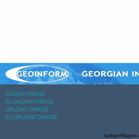
SAQINFORM.GE
RU.SAQINFORM.GE
GRUZINFORM.GE
RU.GRUZINFORM.GE
საინფორმაციო–ა