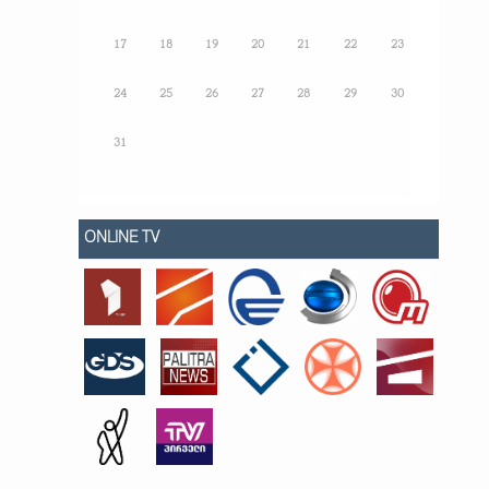
17
18
19
20
21
22
23
24
25
26
27
28
29
30
31
ONLINE TV