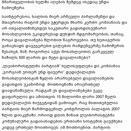
მმართველობის ხელში აღების შემდეგ ისედაც უნდა
ჩამოეწერა.
საინტერესოა, ხალხის მიერ არჩეული პარლამენტი და
მთავრობა რატომ უნდა უჭერდეს მხარს კერძო კომპანიას და
არ ითვალისწინებდეს საკუთარი გადახდისუუნარო
მოსახლეობის უკიდურესად დუხჭირ მდგომარეობას, თანაც,
როცა დავალიანება წლობით ნაგროვებია. თუ ხეთაგურის
განაცხადს დავუჯერებთ ვალების რამდენჯერმე ჩამოწერის
შესახებ, მაშ, როგორღა აქვს მოსახლეობის გარკვეულ
ნაწილს 500 ლარის და მეტი დავალიანება?
„ლეიბორისტულმა პარტიამ“ ხელისუფლება და კომპანია
„ჯორჯიან უოთერ ენდ ფაუერი“ დედაქალაქის
მოსახლეობისგან წყლის არარსებული დავალიანების
გადახდის უკანონოდ მოთხოვნაში არაერთხელ
დაადანაშაულა, რადგან ეს დავალიანებები უკვე
დაფარულია და ამისთვის 15 მილიონი ლარი 2007 წელს
დედაქალაქის ბიუჯეტიდან გამოიყო, რაც მითითებულია
პარტიის მიერ წარმოდგენილ კონტროლის პალატის 2007
წლის დასკვნაში. ორიოდ დღის წინათ ლეიბორისტებმა
კომუნალური გადასახადების ერთიანი სისტემის გაუქმება
კიდევ ერთხელ მოითხოვეს. ამ მოთხოვნით, პარტიის