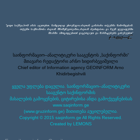
საინფორმაციო–ანალიტიკური სააგენტოს „საქინფორმი”
მთავარი რედაქტორი არნო ხიდირბეგიშვილი
Chief editor of Information agency GEOINFORM Arno
Khidirbegishvili
ყველა უფლება დაცულია. საინფორმაციო–ანალიტიკური
სააგენტო საქინფორმის
მასალების გამოყენების, ციტირებისა ანდა გამოქვეყნებისას
www.saqinform.ge
(www.gruzinform.ge) მითითება აუცილებელია.
Copyright © 2015 saqinform.ge All Rights Reserved.
Created by LEMONS