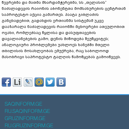
წევრებმა და მათმა მხარდამჭერებმა, სს „თელასის“
ნაძალადევის რაიონის აბონენტთა მომსახურების ცენტრთან
საპროტესტო აქცია გამართეს. პაატა ჯიბლაძის
განცხადებით, გადახდის ერთიანმა სისტემამ უკვე
დააზარალა ნაძალადევის რაიონში მცხოვრები ათეულობით
ოჯახი, რომლებსაც წყლისა და დასუფთავების
დავალიანებების გამო, დენის მიწოდება შეუწყვიტეს;
ანალოგიური პრობლემები უახლოეს ხანებში მთელი
თბილისის მოსახლეობას ემუქრება, რაც საბოლოოდ
მასობრივი საპროტესტო ტალღის წამოწყებას გამოიწვევს.
SAQINFORM.GE
RU.SAQINFORM.GE
GRUZINFORM.GE
RU.GRUZINFORM.GE