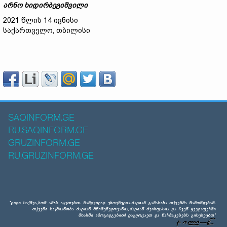
არნო
ხიდირბეგიშვილი
2021 წლის 14 ივნისი
საქართველო, თბილისი
SAQINFORM.GE
RU.SAQINFORM.GE
GRUZINFORM.GE
RU.GRUZINFORM.GE