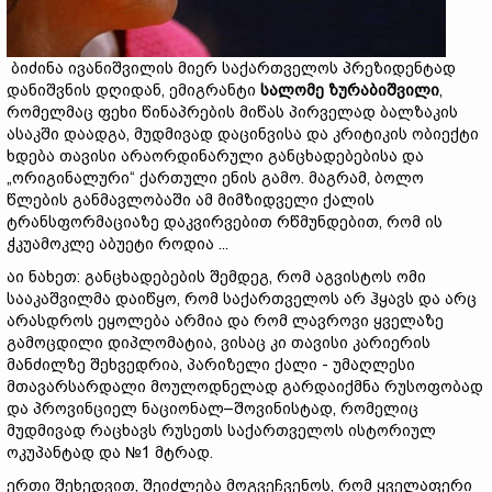
ბიძინა ივანიშვილის მიერ საქართველოს პრეზიდენტად
დანიშვნის დღიდან, ემიგრანტი
სალომე
ზურაბიშვილი
,
რომელმაც ფეხი წინაპრების მიწას პირველად ბალზაკის
ასაკში დაადგა, მუდმივად დაცინვისა და კრიტიკის ობიექტი
ხდება თავისი არაორდინარული განცხადებებისა და
„ორიგინალური“ ქართული ენის გამო. მაგრამ, ბოლო
წლების განმავლობაში ამ მიმზიდველი ქალის
ტრანსფორმაციაზე დაკვირვებით რწმუნდებით, რომ ის
ჭკუამოკლე აბუეტი როდია ...
აი ნახეთ: განცხადებების შემდეგ, რომ აგვისტოს ომი
სააკაშვილმა დაიწყო, რომ საქართველოს არ ჰყავს და არც
არასდროს ეყოლება არმია და რომ ლავროვი ყველაზე
გამოცდილი დიპლომატია, ვისაც კი თავისი კარიერის
მანძილზე შეხვედრია, პარიზელი ქალი - უმაღლესი
მთავარსარდალი მოულოდნელად გარდაიქმნა რუსოფობად
და პროვინციელ ნაციონალ–შოვინისტად, რომელიც
მუდმივად რაცხავს რუსეთს საქართველოს ისტორიულ
ოკუპანტად და №1 მტრად.
ერთი შეხედვით, შეიძლება მოგვეჩვენოს, რომ ყველაფერი