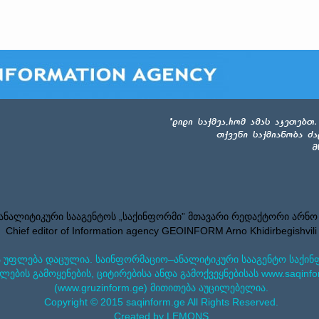
ნალიტიკური სააგენტოს „საქინფორმი” მთავარი რედაქტორი არნო
Chief editor of Information agency GEOINFORM Arno Khidirbegishvili
 უფლება დაცულია. საინფორმაციო–ანალიტიკური სააგენტო საქინ
ლების გამოყენების, ციტირებისა ანდა გამოქვეყნებისას www.saqinfo
(www.gruzinform.ge) მითითება აუცილებელია.
Copyright © 2015 saqinform.ge All Rights Reserved.
Created by LEMONS