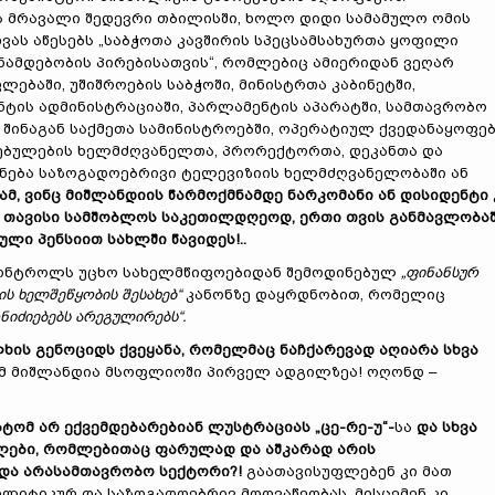
ს მრავალი შედევრი თბილისში, ხოლო დიდი სამამულო ომის
დვას აწესებს „საბჭოთა კავშირის სპეცსამსახურთა ყოფილი
ნამდებობის პირებისათვის“, რომლებიც ამიერიდან ვეღარ
ბაში, უშიშროების საბჭოში, მინისტრთა კაბინეტში,
ტის ადმინისტრაციაში, პარლამენტის აპარატში, სამთავრობო
 შინაგან საქმეთა სამინისტროებში, ოპერატიულ ქვედანაყოფებ
სებულების ხელმძღვანელთა, პრორექტორთა, დეკანთა და
ქნება საზოგადოებრივი ტელევიზიის ხელმძღვანელობაში ან
ამ, ვინც მიშლანდიის წარმოქმნამდე ნარკომანი ან დისიდენტი 
ა თავისი სამშობლოს საკეთილდღეოდ, ერთი თვის განმავლობა
ლი პენსიით სახლში წავიდეს!..
 კონტროლს უცხო სახელმწიფოებიდან შემოდინებულ
„ფინანსურ
ს ხელშეწყობის შესახებ“
კანონზე დაყრდნობით, რომელიც
ნიძიებებს არეგულირებს“.
ხის გენოციდს ქვეყანა, რომელმაც ნაჩქარევად აღიარა სხვა
ომ მიშლანდია მსოფლიოში პირველ ადგილზეა! ოღონდ –
ატომ არ ექვემდებარებიან ლუსტრაციას „ცე-რე-უ“-
სა
და სხვა
მლები, რომლებითაც ფარულად და აშკარად არის
და არასამთავრობო სექტორი?!
გაათავისუფლებენ კი მათ
ლიტიკურ და საზოგადოებრივ მოღვაწეობას, მისცემენ კი