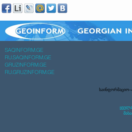
SAQINFORM.GE
RU.SAQINFORM.GE
GRUZINFORM.GE
RU.GRUZINFORM.GE
საინფორმაციო–ა
ყველა
მასა