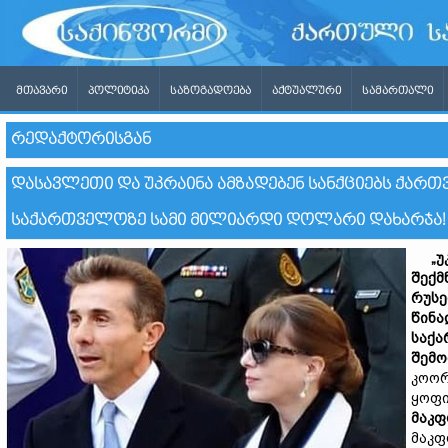
ᲛᲗᲐᲕᲐᲠᲘ
ᲞᲝᲚᲘᲢᲘᲙᲐ
ᲡᲐᲖᲝᲒᲐᲓᲝᲔᲑᲐ
ᲐᲥᲢᲣᲐᲚᲣᲠᲘ
ᲡᲐᲛᲐᲠᲗᲐᲚᲘ
ᲠᲔᲓᲐᲥᲢᲝᲠᲘᲡᲒᲐᲜ
ᲓᲐᲡᲐᲕᲚᲔᲗᲘ ᲓᲐ ᲣᲙᲠᲐᲘᲜᲐ ᲐᲛᲖᲐᲓᲔᲑᲔᲜ ᲡᲐᲜᲥᲪᲘᲔᲑᲡ ᲥᲐᲠᲗ
ᲡᲐᲥᲐᲠᲗᲕᲔᲚᲝᲖᲔ ᲡᲐᲛᲘ ᲛᲘᲚᲘᲐᲠᲓᲘ ᲓᲝᲚᲐᲠᲘ ᲓᲐᲮᲐᲠᲯᲐ! 
„
უ
შექ
რუს
წინა
საქ
შემ
კოორ
ყოფი
მაკ
მაკფ