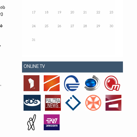
თის
17
18
19
20
21
22
23
რე
ა
24
25
26
27
28
29
30
31
"
ONLINE TV
,