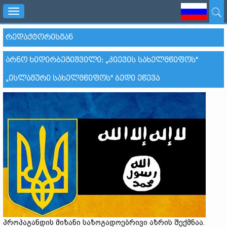
Toggle
navigation
ᲠᲔᲓᲐᲥᲢᲝᲠᲘᲡᲒᲐᲜ
ᲐᲠᲜᲝ ᲮᲘᲓᲘᲠᲑᲔᲒᲘᲨᲕᲘᲚᲘ: „ᲙᲘᲔᲕᲘᲡ ᲡᲐᲮᲔᲚᲛᲬᲘᲤᲝᲡ“
„ᲘᲡᲚᲐᲛᲣᲠᲘ ᲡᲐᲮᲔᲚᲛᲬᲘᲤᲝᲡ“ ᲑᲔᲓᲘ ᲔᲬᲔᲕᲐ
პროპაგანდის მიზანი საზოგადოებრივი აზრის შექმნაა.