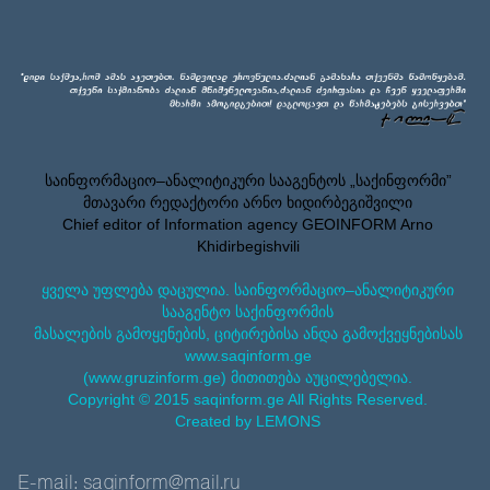
საინფორმაციო–ანალიტიკური სააგენტოს „საქინფორმი”
მთავარი რედაქტორი არნო ხიდირბეგიშვილი
Chief editor of Information agency GEOINFORM Arno
Khidirbegishvili
ყველა უფლება დაცულია. საინფორმაციო–ანალიტიკური
სააგენტო საქინფორმის
მასალების გამოყენების, ციტირებისა ანდა გამოქვეყნებისას
www.saqinform.ge
(www.gruzinform.ge) მითითება აუცილებელია.
Copyright © 2015 saqinform.ge All Rights Reserved.
Created by LEMONS
E-mail: saqinform@mail.ru