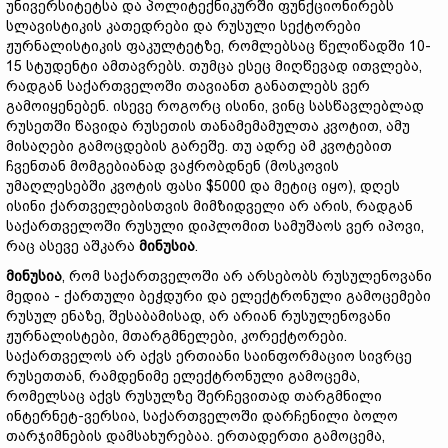
უნივერსიტეტსა და პოლიტექნიკურში ფუნქციონირებს
სლავისტიკის კათედრები და რუსული სექტორები
ჟურნალისტიკის ფაკულტეტზე, რომლებსაც წელიწადში 10-
15 სტუდენტი ამთავრებს. თუმცა ესეც მიღწევად ითვლება,
რადგან საქართველოში თავიანთ განათლებს ვერ
გამოიყენებენ. ისევე როგორც ისინი, ვინც სასწავლებლად
რუსეთში წავიდა რუსეთის თანამემამულთა კვოტით, ამუ
მისაღები გამოცდების გარეშე. თუ ადრე ამ კვოტებით
ჩვენთან მომგებიანად ვაჭრობდნენ (მოსკოვის
უმაღლესებში კვოტის ფასი $5000 და მეტიც იყო), დღეს
ისინი ქართველებისთვის მიმზიდველი არ არის, რადგან
საქართველოში რუსული დიპლომით სამუშაოს ვერ იპოვი,
რაც ასევე აშკარა
მინუსია
.
მინუსია
, რომ საქართველოში არ არსებობს რუსულენოვანი
მედია - ქართული ბეჭდური და ელექტრონული გამოცემები
რუსულ ენაზე, შესაბამისად, არ არიან რუსულენოვანი
ჟურნალისტები, მთარგმნელები, კორექტორები.
საქართველოს არ აქვს ერთიანი საინფორმაციო სივრცე
რუსეთთან, რამდენიმე ელექტრონული გამოცემა,
რომელსაც აქვს რუსულზე შერჩევითად თარგმნილი
ინტერნეტ-ვერსია, საქართველოში დარჩენილი ბოლო
თარჯიმნების დამსახურებაა. ერთადერთი გამოცემა,