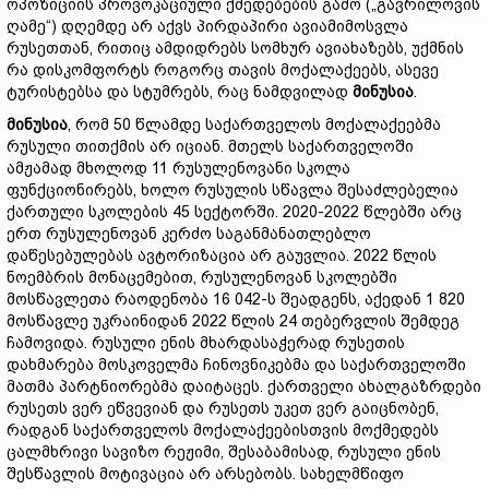
ოპოზიციის პროვოკაციული ქმედებების გამო („გავრილოვის
ღამე“) დღემდე არ აქვს პირდაპირი ავიამიმოსვლა
რუსეთთან, რითიც ამდიდრებს სომხურ ავიახაზებს, უქმნის
რა დისკომფორტს როგორც თავის მოქალაქეებს, ასევე
ტურისტებსა და სტუმრებს, რაც ნამდვილად
მინუსია
.
მინუსი
ა
, რომ 50 წლამდე საქართველოს მოქალაქეებმა
რუსული თითქმის არ იციან. მთელს საქართველოში
ამჟამად მხოლოდ 11 რუსულენოვანი სკოლა
ფუნქციონირებს, ხოლო რუსულის სწავლა შესაძლებელია
ქართული სკოლების 45 სექტორში. 2020-2022 წლებში არც
ერთ რუსულენოვან კერძო საგანმანათლებლო
დაწესებულებას ავტორიზაცია არ გაუვლია. 2022 წლის
ნოემბრის მონაცემებით, რუსულენოვან სკოლებში
მოსწავლეთა რაოდენობა 16 042-ს შეადგენს, აქედან 1 820
მოსწავლე უკრაინიდან 2022 წლის 24 თებერვლის შემდეგ
ჩამოვიდა. რუსული ენის მხარდასაჭერად რუსეთის
დახმარება მოსკოველმა ჩინოვნიკებმა და საქართველოში
მათმა პარტნიორებმა დაიტაცეს. ქართველი ახალგაზრდები
რუსეთს ვერ ეწვევიან და რუსეთს უკეთ ვერ გაიცნობენ,
რადგან საქართველოს მოქალაქეებისთვის მოქმედებს
ცალმხრივი სავიზო რეჟიმი, შესაბამისად, რუსული ენის
შესწავლის მოტივაცია არ არსებობს. სახელმწიფო