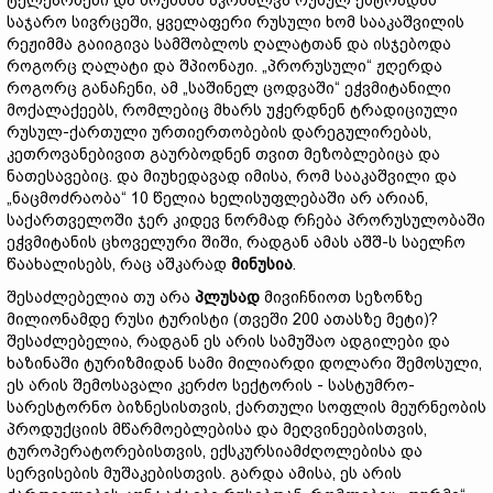
ტელეარხები და მოუხსნა აკრძალვა რუსულ ესტრადას
საჯარო სივრცეში, ყველაფერი რუსული ხომ სააკაშვილის
რეჟიმმა გაიიგივა სამშობლოს ღალატთან და ისჯებოდა
როგორც ღალატი და შპიონაჟი. „პრორუსული“ ჟღერდა
როგორც განაჩენი, ამ „საშინელ ცოდვაში“ ეჭვმიტანილი
მოქალაქეებს, რომლებიც მხარს უჭერდნენ ტრადიციული
რუსულ-ქართული ურთიერთობების დარეგულირებას,
კეთროვანებივით გაურბოდნენ თვით მეზობლებიცა და
ნათესავებიც. და მიუხედავად იმისა, რომ სააკაშვილი და
„ნაცმოძრაობა“ 10 წელია ხელისუფლებაში არ არიან,
საქართველოში ჯერ კიდევ ნორმად რჩება პრორუსულობაში
ეჭვმიტანის ცხოველური შიში, რადგან ამას აშშ-ს საელჩო
წაახალისებს, რაც აშკარად
მინუსია
.
შესაძლებელია თუ არა
პლუსად
მივიჩნიოთ სეზონზე
მილიონამდე რუსი ტურისტი (თვეში 200 ათასზე მეტი)?
შესაძლებელია, რადგან ეს არის სამუშაო ადგილები და
ხაზინაში ტურიზმიდან სამი მილიარდი დოლარი შემოსული,
ეს არის შემოსავალი კერძო სექტორის - სასტუმრო-
სარესტორნო ბიზნესისთვის, ქართული სოფლის მეურნეობის
პროდუქციის მწარმოებლებისა და მეღვინეებისთვის,
ტუროპერატორებისთვის, ექსკურსიამძღოლებისა და
სერვისების მუშაკებისთვის. გარდა ამისა, ეს არის