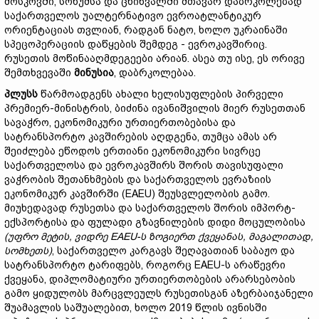
მოსკოვში, სოხუმსა და ცხინვალში მთავარ დაბრკოლებად
საქართველოს უალტერნატივო ევროატლანტიკურ
ორიენტაციას თვლიან, რადგან ნატო, ხოლო უკრაინაში
სპეცოპერაციის დაწყების შემდეგ - ევროკავშირიც.
რუსეთის მოწინააღმდეგეები არიან. ასეა თუ ისე, ეს ორივე
შემთხვევაში
მინუსი
ა
, დაბრკოლებაა.
პლუსს
წარმოადგენს ახალი ხელისუფლების პირველი
პრემიერ-მინისტრის, ბიძინა ივანიშვილის მიერ რუსეთთან
სავაჭრო, ეკონომიკური ურთიერთობებისა და
სატრანსპორტო კავშირების აღდგენა, თუმცა ამას არ
შეიძლება ეწოდოს ერთიანი ეკონომიკური სივრცე
საქართველოსა და ევროკავშირს შორის თავისუფალი
ვაჭრობის შეთანხმების და საქართველოს ევრაზიის
ეკონომიკურ კავშირში (EAEU) შეუსვლელობის გამო.
მიუხედავად რუსეთსა და საქართველოს შორის იმპორტ-
ექსპორტისა და ფულადი გზავნილების დიდი მოცულობისა
(
უფრო
მეტი
ს,
ვიდრე EAEU
-ს
ზოგიერთ
ქვეყანა
ს,
მაგალითად,
სომხეთ
ს)
, საქართველო კარგავს შეღავათიან საბაჟო და
სატრანსპორტო ტარიფებს, როგორც EAEU-ს არაწევრი
ქვეყანა, დიპლომატიური ურთიერთობების არარსებობის
გამო ყიდულობს მარცვლეულს რუსეთისგან აზერბაიჯანელი
შუამავლის საშუალებით, ხოლო 2019 წლის ივნისში