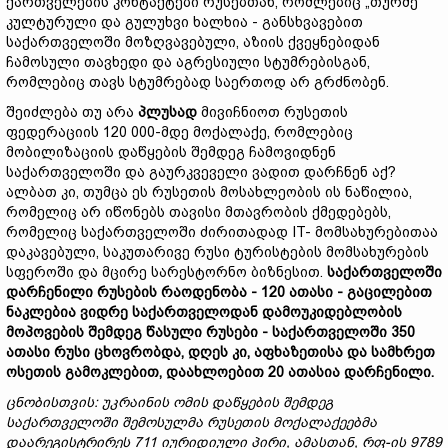
ქართველების კონტაქტები რუსებთან, რომლებიც „თურმე“
კულტურული და გულუხვი ხალხია - განსხვავებით
საქართველოში მოზღვავებული, აზიის ქვეყნებიდან
ჩამოსული თავხედი და აგრესიული სტუმრებისგან,
რომლებიც თავს სტუმრებად საერთოდ არ გრძნობენ.
შეიძლება თუ არა
პლუსად
მივიჩნიოთ რუსეთის
ფედერაციის 120 000-მდე მოქალაქე, რომლებიც
მობილიზაციის დაწყების შემდეგ ჩამოვიდნენ
საქართველოში და გაურკვეველი ვადით დარჩნენ აქ?
ალბათ კი, თუმცა ეს რუსეთის მოსახლეობის ის ნაწილია,
რომელიც არ იწონებს თავისი მთავრობის ქმედებებს,
რომელიც საქართველოში ძირითადად IT- მომსახურებითაა
დაკავებული, საკუთარივე რუსი ტურისტების მომსახურების
სფეროში და მცირე სარესტორნო ბიზნესით.
საქართველოში
დარჩენილი
რუსების
რაოდენობა
- 120 ათასი -
გაცილებით
ნაკლებია
ვიდრე
საქართველოდან
დამოუკიდებლობის
მოპოვების
შემდეგ
წასული
რუსები -
საქართველოში 350
ათასი
რუსი
ცხოვრობდა,
დღეს
კი,
აფხაზეთისა
და
სამხრეთ
ოსეთის
გამოკლებით,
დაახლოებით 20
ათასია
დარჩენილი.
ცნობისთვის:
უკრაინის
ომის
დაწყების
შემდეგ
საქართველოში
შემოსულმა
რუსეთის
მოქალაქეებმა
დაარეგისტრირეს 711
იურიდიული
პირი,
ამასთან,
რ
ფ-ის 9789