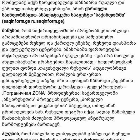
რომელსაც აქვს სარკისებულად თანაბარი რუსული და
ქართული ინტერნეტ ვერსიები, არის
ქართული
საინფორმაციო-
ანალიტიკური
სააგენტო
"
საქინფორმი
"
(saqinform.ge ru.saqinform.ge)
.
მინუს
ია
, რომ საქართველოში არ არსებობს ერთობლივი
არასამთავრობო ორგანიზაციები და სამეცნიერო
გამოცემები რუსულ და ქართულ ენებზე, რუსული დიასპორა
და კულტურული ცენტრები. ამასობაში ფართოვდება
ანტირუსული პროპაგანდა რუსულ ენაზე - და არა მხოლოდ
ანგლოსაქსური გრანტებით. მაგალითად - ხოდორკოვსკის
ფულით ფონდი „თავისუფალი რუსეთის“ ადგილობრივი
ფილიალის მეშვეობით, რომლის ერთ-ერთი
დამფუძნებელიც თავად არის. ფონდის სამხრეთ კავკასიის
ფილიალის დირექტორი კუროპტევი - ტელეპროექტის -
„Пограничная ZONA“ პროდიუსერია; საქართველოში
„ანტირუსეთის“ პროექტის ცენტრი, „პირველი
საინფორმაციო კავკასიურის“ ნაცვლად, თბილისის
გრიბოედოვის სახ. რუსული თეატრი იქცა, სადაც ჩამოსული
მსახიობების ძალებით პროვოკაციულ ანტირუსულ
წარმოდგენებს მართავენ.
პლუსია
, რომ ახალმა ხელისუფლებამ განბლოკა რუსული