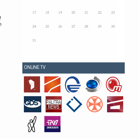
17
18
19
20
21
22
23
!
ლ
24
25
26
27
28
29
30
31
ONLINE TV