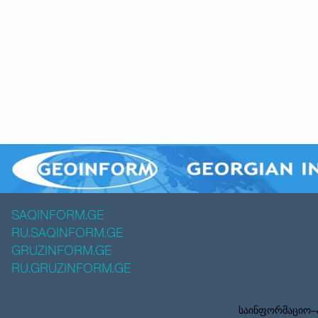
SAQINFORM.GE
RU.SAQINFORM.GE
GRUZINFORM.GE
RU.GRUZINFORM.GE
საინფორმაციო–ა