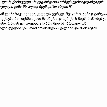
,
დიახ,
ქართველი
ახალგაზრდობა
ირჩევს
ევროატლანტიკურ
იციულს,
განა მ
ხოლოდ
ჩვენ
ვართ
ასეთი?!
“
ნ ლაპარაკი იგივეა, კედელს ცერცვი შეაყარო, უქმად გარჯაა
ზიდენტმა ბაიდენმა ხელი მოაწერა კონგრესის მიერ მოწონებუ
ნონა. რაღას ელოდებით?! გააუქმეთ საქართველოს
ლი დეფინიცია, რომ ქორწინება - ქალისა და მამაკაცის