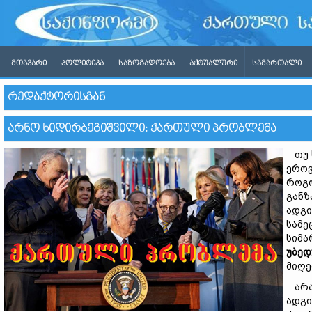
ᲛᲗᲐᲕᲐᲠᲘ
ᲞᲝᲚᲘᲢᲘᲙᲐ
ᲡᲐᲖᲝᲒᲐᲓᲝᲔᲑᲐ
ᲐᲥᲢᲣᲐᲚᲣᲠᲘ
ᲡᲐᲛᲐᲠᲗᲐᲚᲘ
ᲠᲔᲓᲐᲥᲢᲝᲠᲘᲡᲒᲐᲜ
ᲐᲠᲜᲝ ᲮᲘᲓᲘᲠᲑᲔᲒᲘᲨᲕᲘᲚᲘ: ᲥᲐᲠᲗᲣᲚᲘ ᲞᲠᲝᲑᲚᲔᲛᲐ
თუ ს
ეროვ
როგო
განზ
ადგი
სამე
სიმ
უბედ
მიღე
არა,
ადგი