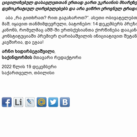
ცივილიზებულ
დასავლეთთან
ერთად
ვართ
უკრაინის
მხარეზე
დემოკრატიულ
ღირებულებებს
და
არა
ვიწრო
ეროვნულ
ტრად
აბა „რა გითხრათ? რით გაგახაროთ?“. ასეთი ობივატელებთა
მაშ, იყავით თანმიმდევრული, ბატონებო: 14 დეკემბერს პრე
კანონს, რომელმაც აშშ-ში ერთსქესიანთა ქორწინება დააკა
კონსტიტუციაში პრემიერ ღარიბაშვილის ინიციატივით შეტანი
კავშირია, და ეგაა!
არნო
ხიდირბეგიშვილი
,
საქინფორმის
მთავარი რედაქტორი
2022 წლის 19 დეკემბერი
საქართველო, თბილისი