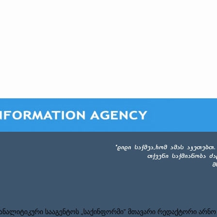
ნალიტიკური სააგენტოს „საქინფორმი” მთავარი რედაქტორი არნო