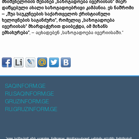
მნიშვნელობის შესახებ „საზოგადოება ივერიისას“ მიერ
დაწყებული ახალი საზოგადოებრივი კამპანია. ეს ნაშრომი
– „შუა საუკუნეების საქართველოს ქრისტიანული
ხელოვნების საგანძური“, რომელიც „საზოგადოება
ივერიისას“ მხარდაჭერით დაიბეჭდა, ამ მიზანს
ემსახურება“
, – აცხადებენ „საზოგადოება ივერიისაში.“
SAQINFORM.GE
RU.SAQINFORM.GE
GRUZINFORM.GE
RU.GRUZINFORM.GE