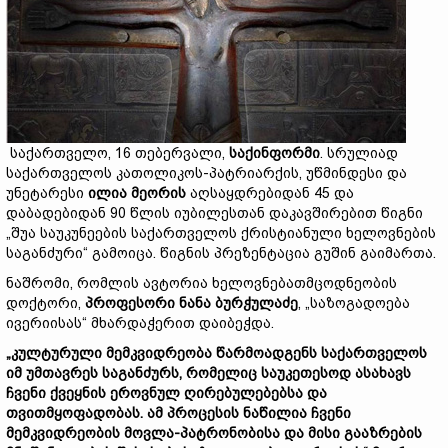
საქართველო, 16 თებერვალი,
საქინფორმი
. სრულიად
საქართველოს კათოლიკოს-პატრიარქის, უწმინდესი და
უნეტარესი
ილია მეორის
აღსაყდრებიდან 45 და
დაბადებიდან 90 წლის იუბილესთან დაკავშირებით წიგნი
„შუა საუკუნეების საქართველოს ქრისტიანული ხელოვნების
საგანძური“ გამოიცა. წიგნის პრეზენტაცია გუშინ გაიმართა.
ნაშრომი, რომლის ავტორია ხელოვნებათმცოდნეობის
დოქტორი,
პროფესორი ნანა ბურჭულაძე
, „საზოგადოება
ივერიისას“ მხარდაჭერით დაიბეჭდა.
„კულტურული მემკვიდრეობა წარმოადგენს საქართველოს
იმ უმთავრეს საგანძურს, რომელიც საუკეთესოდ ასახავს
ჩვენი ქვეყნის ეროვნულ ღირებულებებსა და
თვითმყოფადობას. ამ პროცესის ნაწილია ჩვენი
მემკვიდრეობის მოვლა-პატრონობისა და მისი გააზრების