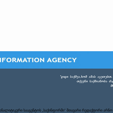
ნალიტიკური სააგენტოს „საქინფორმი” მთავარი რედაქტორი არნო