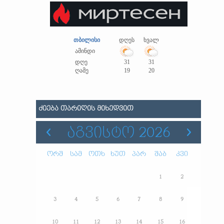
თბილისი
დღეს
ხვალ
ამინდი
დღე
31
31
ღამე
19
20
ᲫᲘᲔᲑᲐ ᲗᲐᲠᲘᲦᲘᲡ ᲛᲘᲮᲔᲓᲕᲘᲗ
ᲐᲒᲕᲘᲡᲢᲝ 2026
ორშ
სამ
ოთხ
ხუთ
პარ
შაბ
კვი
1
2
3
4
5
6
7
8
9
10
11
12
13
14
15
16