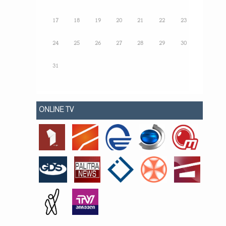
17
18
19
20
21
22
23
24
25
26
27
28
29
30
31
ONLINE TV