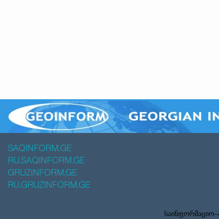
SAQINFORM.GE
RU.SAQINFORM.GE
GRUZINFORM.GE
RU.GRUZINFORM.GE
საინფორმაციო–ა