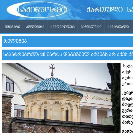
ᲛᲗᲐᲕᲐᲠᲘ
ᲞᲝᲚᲘᲢᲘᲙᲐ
ᲡᲐᲖᲝᲒᲐᲓᲝᲔᲑᲐ
ᲐᲥᲢᲣᲐᲚᲣᲠᲘ
ᲡᲐᲛᲐᲠᲗᲐᲚᲘ
ᲠᲔᲚᲘᲒᲘᲐ
ᲡᲐᲞᲐᲢᲠᲘᲐᲠᲥᲝ: 28 ᲛᲐᲠᲢᲡ ᲓᲐᲒᲔᲒᲛᲘᲚ ᲐᲥᲪᲘᲐᲡ ᲐᲠ ᲐᲥᲕᲡ
საქა
აქვს
აღნი
ურთი
„
გავ
დაკა
მოვლ
უკრა
თითქ
პირე
ვაცხ