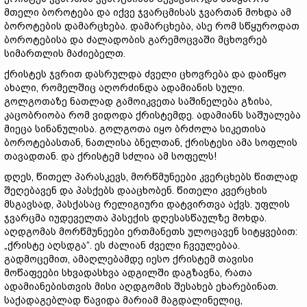
მთელი ბოროტება და იქვე ჯვარცმისას ჯვართან მოხდა ამ
ბოროტების დამარცხება. დამარცხება, ასე რომ სწყუროდათ
ბოროტებისა და ძალადობის გარემოცვაში მცხოვრებ
სიმართლის მაძიებელთ.
ქრისტეს ჯვრით დასრულდა ძველი ცხოვრება და დაიწყო
ახალი, რომელშიც აღორძინდა ადამიანის სული.
გოლგოთაზე ნათლად გამოიკვეთა საშინელება გზისა,
კაცობრიობა რომ ვიდოდა ქრისტემდე. ადამიანს საშუალება
მიეცა სინანულისა. გოლგოთა იყო ბრძოლა სიკეთისა
ბოროტებასთან, ნათლისა ბნელთან, ქრისტესი ამა სოფლის
თავადთან. და ქრისტემ სძლია ამ სოფელს!
დღეს, წითელ პარასკევს, მორწმუნეები კვერცხებს წითლად
შეღებავენ და პასქებს დააცხობენ. წითელი კვერცხის
მსგავსად, პასქასაც რელიგიური დატვირთვა აქვს. უფლის
ჯვარცმა იუდეველთა პასექის დღესასწაულზე მოხდა.
აღდგომას მორწმუნეები ერთმანეთს ულოცავენ სიტყვებით:
„ქრისტე აღსდგა“. ეს ძალიან ძველი ჩვეულებაა.
გადმოცემით, ამაღლებამდე იესო ქრისტემ თავისი
მოწაფეები სხვადასხვა ადგილში დაგზავნა, რათა
ადამიანებისთვის მისი აღდგომის შესახებ ეხარებინათ.
საქადაგებლად წავიდა მარიამ მაგდალინელიც,