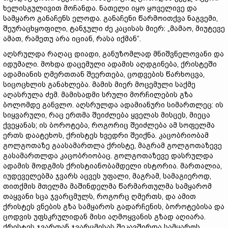
ხელისგულივით მოჩანდა. ნათელი იყო ყოველივე და
სამყარო განაჩენს ელოდა. განაჩენი წარმოითქვა ნაგვემი,
შეურაცხყოფილი, ტანჯული ძე კაცისას მიერ: „მამაო, მიუტევე
ამათ, რამეთუ არა იციან, რასა იქმან“.
აღსრულდა რაღაც დიადი, განუზომლად მნიშვნელოვანი და
იდუმალი. მოხდა დაცემული ადამის აღდგინება, ქრისტეში
ადამიანის ღმერთთან შეერთება, ცოდვების წარხოცვა,
სიცოცხლის განახლება. მამის მიერ მოცემული საქმე
აღასრულა ძემ. მამისადმი სრული მორჩილების გზა
ბოლომდე განვლო. აღსრულდა ადამიანური სიმართლეც: ის
სიყვარული, რაც ერთმა შეიძლება ყველას მისცეს, მიეცა
ქვეყანას; ის ბოროტება, როგორიც შეიძლება ამ სოფელმა
ერთს დაატეხოს, ქრისტეს ხვედრი შეიქნა. კაცობრიობამ
გოლგოთაზე გაასამართლა ქრისტე, მაგრამ გოლგოთაზევე
გასამართლდა კაცობრიობაც. გოლგოთაზევე დასრულდა
ადამის მოდგმის ქრისტიანობამდელი ისტორია. მართალია,
იუდეველებმა ჯვარს აცვეს უფალი, მაგრამ, სამაგიეროდ,
თითქმის მთელმა მაშინდელმა წარმართულმა სამყარომ
თაყვანი სცა ჯვარცმულს, როგორც ღმერთს, და ამით
ქრისტეს ვნების გზა სამყაროს გადარჩენის, ბოროტებისა და
ცოდვის უფსკრულიდან მისი აღმოყვანის გზად აღიარა.
ქრისტეს ჯვართან ჯვარცმისას შეკავშირდა სამყაროს