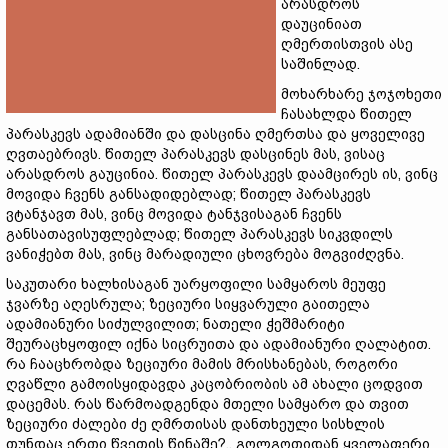
არასდროს
დაუცინიათ
ღმერთისთვის ასე
საშინლად.
მოხარხარე ჯოჯოხეთი
ჩასახლდა წითელ
პარასკევს ადამიანში და დასცინა ღმერთსა და ყოველივე
ღვთაებრივს. წითელ პარასკევს დასცინეს მას, ვისაც
არასდროს გაუცინია. წითელ პარასკევს დაამცირეს ის, ვინც
მოვიდა ჩვენს განსადიდებლად; წითელ პარასკევს
ვტანჯავთ მას, ვინც მოვიდა ტანჯვისაგან ჩვენს
განსათავისუფლებლად; წითელ პარასკევს სიკვდილს
ვანიჭებთ მას, ვინც მარადიული ცხოვრება მოგვიძღვნა.
საკუთარი ხალხისაგან უარყოფილი სამყაროს მეუფე
ჯვარზე აღესრულა; ზეციური სიყვარული გაითელა
ადამიანური სიძულვილით; ნათელი ჭეშმარიტი
შეურაცხყოფილ იქნა სიცრუითა და ადამიანური ღალატით.
რა ჩააცხრობდა ზეციური მამის მრისხანებას, როგორი
ღვაწლი გამოისყიდავდა კაცობრიობის ამ ახალი ცოდვით
დაცემას. რას წარმოადგენდა მთელი სამყარო და თვით
ზეციური ძალები ძე ღმრთისას დანთხეული სისხლის
თუნდაც ერთი წვეთის წინაშე?.. გოლგოთიდან ყველაფერი