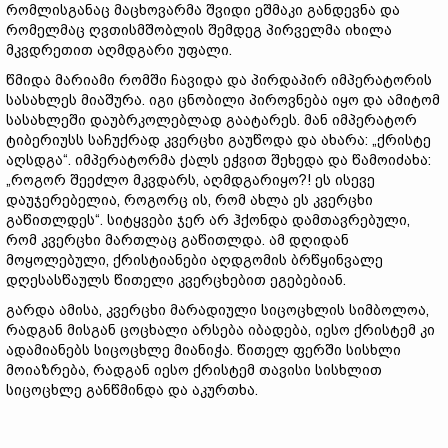
რომლისგანაც მაცხოვარმა შვიდი ეშმაკი განდევნა და
რომელმაც ღვთისმშობლის შემდეგ პირველმა იხილა
მკვდრეთით აღმდგარი უფალი.
წმიდა მარიამი რომში ჩავიდა და პირდაპირ იმპერატორის
სასახლეს მიაშურა. იგი ცნობილი პიროვნება იყო და ამიტომ
სასახლეში დაუბრკოლებლად გაატარეს. მან იმპერატორ
ტიბერიუსს საჩუქრად კვერცხი გაუწოდა და ახარა: „ქრისტე
აღსდგა“. იმპერატორმა ქალს ეჭვით შეხედა და წამოიძახა:
„როგორ შეეძლო მკვდარს, აღმდგარიყო?! ეს ისევე
დაუჯერებელია, როგორც ის, რომ ახლა ეს კვერცხი
გაწითლდეს“. სიტყვები ჯერ არ ჰქონდა დამთავრებული,
რომ კვერცხი მართლაც გაწითლდა. ამ დღიდან
მოყოლებული, ქრისტიანები აღდგომის ბრწყინვალე
დღესასწაულს წითელი კვერცხებით ეგებებიან.
გარდა ამისა, კვერცხი მარადიული სიცოცხლის სიმბოლოა,
რადგან მისგან ცოცხალი არსება იბადება, იესო ქრისტემ კი
ადამიანებს სიცოცხლე მიანიჭა. წითელ ფერში სისხლი
მოიაზრება, რადგან იესო ქრისტემ თავისი სისხლით
სიცოცხლე განწმინდა და აკურთხა.