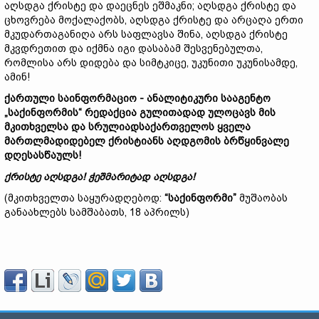
აღსდგა ქრისტე და დაეცნეს ეშმაკნი; აღსდგა ქრისტე და
ცხოვრება მოქალაქობს, აღსდგა ქრისტე და არცაღა ერთი
მკუდართაგანიღა არს საფლავსა შინა, აღსდგა ქრისტე
მკვდრეთით და იქმნა იგი დასაბამ შესვენებულთა,
რომლისა არს დიდება და სიმტკიცე, უკუნითი უკუნისამდე,
ამინ!
ქართული
საინფორმაციო
-
ანალიტიკური
სააგენტო
„
საქინფორმის
“
რედაქცია
გულითადად
ულოცავს
მის
მკითხველსა
და
სრულიადსაქართველოს
ყველა
მართლმადიდებელ
ქრისტიანს
აღდგომის
ბრწყინვალე
დღესასწაულს
!
ქრისტე
აღსდგა
!
ჭეშმარიტად
აღსდგა
!
(მკითხველთა საყურადღებოდ:
“
საქინფორმი
”
მუშაობას
განაახლებს სამშაბათს, 18 აპრილს)