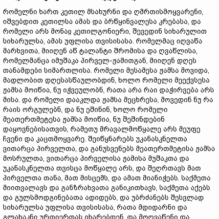
რომელნი ხართ კეთილ მსახურნი და ღმრთისმოყვარენი,
იშვებდით კეთილსა ამას და ბრწყინვალესა კრებასა, და
რომელი არს მონაჲ კეთილგონიერი, შევედინ სიხარულით
სიხარულსა, ამას უფლისა თვისისასა. რომელმაც იღვაწა
მარხვითა, მიიღენ აწ ტალანტი შრომისა და ღვაწლისა,
რომელმანცა იმუშაკა პირველ-ჟამითგან, მიიღენ დღეს
თანამდები სიმართლისა. რომელი მესამესა ჟამსა მოვიდა,
მადლობით დღესასწაულობდინ, ხოლო რომელი მეექვსესა
ჟამსა მოიწია, ნუ იჭვეულობნ, რათა არა რაი დაჭირვება არს
მისა. და რომელი დააკლდა ჟამსა მეცხრესა, მოვედინ ნუ რა
რაის ორგულებნ, და ნუ ეშინინ, ხოლო რომელი
მეათერთმეტესა ჟამსა მოიწია, ნუ შეშინდებინ
დაყოვნებისათვის, რამეთუ მრავალმოწყალე არს მეუფე
ჩვენი და კაცთმოყვარე. შეიწყნარებს უკანასკნელთა
ვითარცა პირველთა, და განუსვენებს მეათერთმეტისა ჟამსა
მოსრულთა, ვითარცა პირველისა ჟამისა მუშაკთა და
უკანასკნელთა თვისცა მოწყალე არს, და შეღრთავს მათ
პირველთა თანა, მათ მისცემს, და ამათ მიანიჭებს. საქმეთა
მიითვალავს და განზრახვათა განიკითხავს, საქმეთა აქებს
და გულსმოდგინებათა ადიდებს, და უბრძანებს შესვლად
სიხარულსა უფლისა თვისისასა, რათა მდიდარნი და
გლახაკნი ურთიერთას იხარებდენ, და მოღვაწენი და