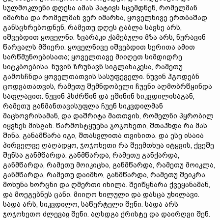
სულმოკლენი დღესა ამას პატივს სცემდნენ, რომელმან
იმარხა და რომელმან ვერ იმარხა, ყოველნივე ერთბაშად
განსცხრებოდნენ, რამეთუ დღეს ტაბლა სავსე არს,
იშვებდით ყოველნი. ზვარაკი ჭამებული მზა არს, ნურავინ
წარვალს მშიერი. ყოველნივე იშვებდით სერითა ამით
სარწმუნოებისათა; ყოველთავე მიიღეთ სიმდიდრე
სიტკბოებისა. ნუვინ ზრუნავნ სიგლახაკესა, რამეთუ
გამოსჩნდა ყოველთათვის სასუფეველი. ნუვინ ჰგოდებნ
ცოდვათათვის, რამეთუ შემნდობელი ჩუენი აღმობრწყინდა
საფლავით. ნუვინ ჰსძრწინ და ეშინინ სიკვდილისაგან,
რამეთუ განმანთავისუფლა ჩუენ სიკვდილმან
მაცხოვრისამან, და დაშრიტა მათთვის, რომელნი პყრობილ
იყვნეს მისგან. წარმოსტყუენა ჯოჯოხეთი, შთაჰხდა რა მას
შინა. განამწარა იგი, შთასვლითა თვისითა. და ესე ისაია
პირველვე ღაღადყო, ჯოჯოხეთი რა შეემთხუა იტყვის, ქვეშე
შენსა განმწარდა. განმწარდა, რამეთუ განქარდა,
განმწარდა, რამეთუ მოიკიცხა, განმწარდა, რამეთუ მოიკლა,
განმწარდა, რამეთუ დაიმხო, განმწარდა, რამეთუ შეიკრა.
მოხუნა ხორცნი და ღმერთი იხილა. შეიწყნარა ქვეყანამან,
და მოეგებნეს ცანი. მიიღო ხილული და დასცა უხილავი.
სადა არს, სიკვდილო, საწერტელი შენი. სადა არს
ჯოჯოხეთო ძლევაჲ შენი. აღსდგა ქრისტე და დაირღვი შენ.