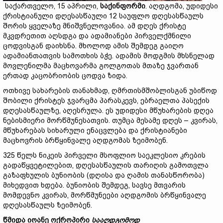
საქართველო, 15 აპრილი,
საქინფორმი
. აღდგომა, უდიდესი
ქრისტიანული დღესასწაული 12 საუფლო დღესასწაულს
შორის ყველაზე მნიშვნელოვანია. ამ დღეს ქრისტე
მკვდრეთით აღსდგა და ადამიანები პირველქმნილი
ცოდვისგან დაიხსნა. მხოლოდ ამის შემდეგ გაიღო
ადამიანთათვის სამოთხის ბჭე. ადამის მოდგმის მხსნელად
მოვლენილმა მაცხოვარმა გოლგოთას მთაზე ჯვართან
ერთად კაცობრიობის ცოდვა ზიდა.
ოთხივე სახარების თანახმად, ღმრთისმშობლისგან უბიწოდ
შობილი ქრისტეს ჯვარცმა პარასკევს, ებრაელთა პასექის
დღესასწაულზე, აღესრულა. ეს უდიდესი მწუხარების დღეა
ნებისმიერი მორწმუნესათვის. თუმცა მესამე დღეს – კვირას,
მწუხარებას სიხარული ენაცვლება და ქრისტიანები
მაცხოვრის ბრწყინვალე აღდგომას ზეიმობენ.
325 წელს ნიკეის პირველი მსოფლიო საეკლესიო კრების
გადაწყვეტილებით, დღესასწაულის თარიღის გამოთვლა
გაზაფხულის ბუნიობის (დღისა და ღამის თანასწორობა)
მიხედვით ხდება. ბუნიობის შემდეგ, სავსე მთვარის
მომდევნო კვირას, მორწმუნეები აღდგომის ბრწყინვალე
დღესასწაულს ზეიმობენ.
წმიდა
იოანე
ოქროპირი
სააღდგომოდ