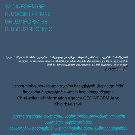
SAQINFORM.GE
RU.SAQINFORM.GE
GRUZINFORM.GE
RU.GRUZINFORM.GE
საინფორმაციო–ანალიტიკური სააგენტოს „საქინფორმი”
მთავარი რედაქტორი არნო ხიდირბეგიშვილი
Chief editor of Information agency GEOINFORM Arno
Khidirbegishvili
ყველა უფლება დაცულია. საინფორმაციო–ანალიტიკური
სააგენტო საქინფორმის
მასალების გამოყენების, ციტირებისა ანდა გამოქვეყნებისას
www.saqinform.ge