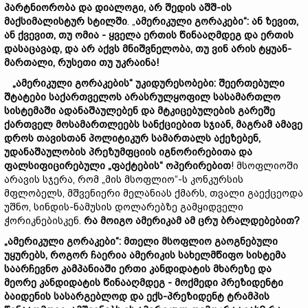
პარტნიორობა და დიალოგი, არ შედის აშშ-ის
მაქსიმალისტურ სტილში
. „
ამერიკული გორაკები“: ან ზევით,
ან ქვევით, თუ ომია - ყველა ერთის წინააღმდეგ და ერთის
დასაცავად, და არ აქვს მნიშვნელობა, თუ ვინ არის ტყუან-
მართალი, რუსეთი თუ უკრაინა!
„ამერიკული გორაკების“ უკიდურესობები:
შეერთებული
შტატები საქართველოს არასრულყოფილ სასამართლო
სისტემაში ადანაშაულებენ და მტკიცებულების გარეშე
ქართველ მოსამართლეებს სანქციებით სჯიან, მაგრამ ამავე
დროს თავისთან პოლიტიკურ სამართალს აქეზებენ,
უდანაშაულობის პრეზუმფციის იგნორირებითა და
ფალსიფიცირებული „ფაქტების“ ოპერირებით
! მსოფლიოში
არავის სჯერა, რომ „მის მსოფლიო“-ს კონკურსის
მფლობელს, მშვენიერი მელანიას ქმარს, თვალი გაექცეოდა
უშნო, სინდის-ნამუსის დოლარებზე გამყიდველი
ჭორიკნებისკენ.
რა მოიგო ამერიკამ ამ ცრუ ბრალდებებით?
„ამერიკული გორაკები“: მთელი მსოფლიო გაოგნებული
უყურებს, როგორ ჩაერია ამერიკის სახელმწიფო სისტემა
საარჩევნო კამპანიაში ერთი კანდიდატის მხარეზე და
მეორე კანდიდატის წინააღმდეგ - მოქმედი პრეზიდენტი
ბაიდენის სასარგებლოდ და ექს-პრეზიდენტ ტრამპის