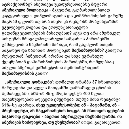
ატრაქციონზე? ასეთივეა უკიდურესობებზე მდგარი
ამერიკული პოლიტიკა
- მკვეთრი, გაუმართლებლად
კატეგორიული, დიპლომატიისა და კომპრომისების გარეშე.
მაგრამ ფლობს თუ არა ამერიკა რესურსს პრაგმატიზმის
უგულებელყოფისა და ვოლუნტარისტული
გადაწყვეტილებების მისაღებად? აქვს თუ არა ამერიკულ
სისტემას მრავალპოლარული სამყაროს პირობებში
გამძლეობის საკმარისი მარაგი, რომ გაუძლოს თავისი
საგარეო და საშინაო პოლიტიკის
მაქსიმალიზმს?
გაძლოს
რუსეთთან, ჩინეთთან, ირანსა და სხვა ევრაზიულ
ქვეყნებთან დაპირისპირების პირობებში, რომლებსაც
სძულთ ამერიკა ვაშინგტონის ადმინისტრაციის
მაქსიმალიზმის
გამო?
„
ამერიკული გორაკები“:
დონალდ ტრამპს 37 ბრალდება
წარედგინა და ყველა მათგანში დამნაშავედ ცნობის
შემთხვევაში, აშშ-ის 45-ე პრეზიდენტს 400 წლით
თავისუფლების აღკვეთა ემუქრება, თუმცა მისი რეიტინგი
61%-ზე ავარდა.
ისევ უკიდურესობები:
ან - პატიმარი, ან -
პრეზიდენტი, ან შავკანიანების ხოცვა, ან მათთვის ფეხების
საჯაროდ დაკოცნა - ასეთია ამერიკული მაქსიმალიზმი. ის
ამერიკის სიძლიერეა, თუ უსუსურობა?
მოდი, გავარკვიოთ.