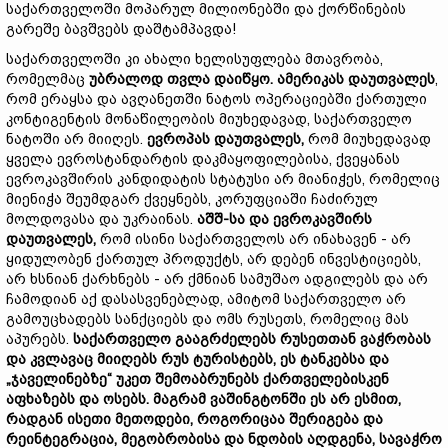
საქართველოში მოპარულ მილიონებში და ქორწინების
გარეშე ბავშვებს დაშტამპავდა!
საქართველოში კი ახალი ხელისუფლება მთავრობა,
რომელმაც
უბრალოდ თვლა დაიწყო.
ამერიკას დაუთვალეს
,
რომ ერაყსა და ავღანეთში ნატოს ოპერაციებში ქართული
კონტიგენტის მონაწილეობის მიუხედავად, საქართველო
ნატოში არ მიიღეს.
ევროპას დაუთვალეს,
რომ მიუხედავად
ყველა ევროსტანდარტის დაკმაყოფილებისა, ქვეყანას
ევროკავშირის კანდიდატის სტატუსი არ მიანიჭეს, რომელიც
მიენიჭა შეუმდგარ ქვეყნებს, კორუფციაში ჩაძირულ
მოლდოვასა და უკრაინას.
აშშ-სა და ევროკავშირს
დაუთვალეს,
რომ ისინი საქართველოს არ ინახავენ - არ
ყიდულობენ ქართულ პროდუქტს, არ დებენ ინვესტიციებს,
არ ხსნიან ქარხნებს - არ ქმნიან სამუშაო ადგილებს და არ
ჩამოდიან აქ დასასვენებლად, ამიტომ საქართველო არ
გამოუცხადებს სანქციებს და ომს რუსეთს, რომელიც მას
აპურებს.
საქართველო გააგრძელებს რუსეთთან ვაჭრობას
და კვლავაც მიიღებს რუს ტურისტებს, ეს ტანკებსა და
„ჯაველინებზე“ უკეთ შემოაბრუნებს ქართველებისკენ
აფხაზებს და ოსებს.
მაგრამ ვაშინგტონში ეს არ ესმით,
რადგან ისეთი მეთოდები, როგორიცაა შერიგება და
რეინტეგრაცია, მეგობრობისა და ნდობის აღდგენა, სავაჭრო