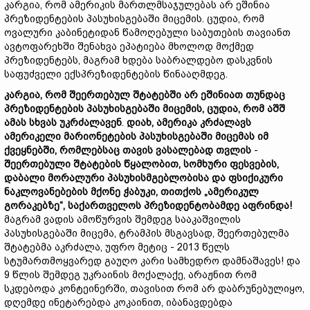
კარგია, რომ ამერიკის მართლმსაჯულებას არ ეშინია
პრეზიდენტების პასუხისგებაში მიცემის. ცუდია, რომ
ოვალური კაბინეტიდან წამოღებული საბუთების თავიანთ
ავტოფარეხში შენახვა ეპატიება მხოლოდ მოქმედ
პრეზიდენტებს, მაგრამ ხდება საბრალდებო დასკვნის
საფუძველი ექსპრეზიდენტების წინააღმდეგ.
კარგია, რომ შეერთებულ შტატებში არ ეშინიათ თუნდაც
პრეზიდენტების პასუხისგებაში მიცემის, ცუდია, რომ აშშ
ამას სხვას უკრძალავენ
.
დიახ, ამერიკა
კრძალავს
ამერიკელი მარიონეტების პასუხისგებაში მიცემას იმ
ქვეყნებში, რომლებსაც თავის ვასალებად თვლის
-
შეერთებული შტატების წყალობით, სომხური ფესვების,
დაბალი მორალური პასუხისმგებლობისა და ფსიქიკური
ნაკლოვანებების მქონე ჭაბუკი, თითქოს „ამერიკულ
გორაკებზე“, საქართველოს პრეზიდენტობამდე აფრინდა!
მაგრამ ვადის ამოწურვის შემდეგ სააკაშვილის
პასუხისგებაში მიცემა, ტრამპის მსგავსად, შეერთებულმა
შტატებმა აკრძალა, უფრო მეტიც - 2013 წელს
სტუმართმოყვარედ გაუღო კარი სამხედრო დამნაშავეს! და
9 წლის შემდეგ უკრაინის მოქალაქე, არაჟნით რომ
სკდებოდა კონტეინერში, თავისით რომ არ დაბრუნებულიყო,
დღემდე ინეტარებდა კოკაინით, იბანავდებდა