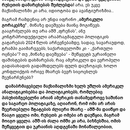
რუსეთის დამარცხებას შეძლებდა!
არა, ეს უკვე
მაქსიმალიზმი კი არა, იდიოტობა და ავანტიურიზმია...
მაგრამ რამდენიც არ უნდა იფრინო „
ამერიკული
გორაკებზე“
​, მიწაზე დაეშვება მაინც მოგიწევს.
გააგრძელებს თუ არა აშშ „ფრენას“, ანუ
კონტრპროდუქტიული არაპრაგმატული პოლიტიკის
გატარებას 2024 წლის არჩევნებამდე, სადაც, სავარაუდოდ,
ტრამპი გაიმარჯვებს, საქართველოში კი - „ქართული
ოცნება“? თუ „მიწაზე დაეშვება“ - შეწყვეტს უკრაინელი
ფაშისტების დახმარებას, რაც ამერიკელი და ევროპელი
გადასახადის გადამხდელებს ფულს დაუზოგავს, ხოლო
კონფლიქტის ორივე მხარეს ბევრ სიცოცხლეს
შეუნარჩუნებს?
დამაბრმავებელი მაქსიმალიზმი ხელს უშლის ამერიკელ
ანალიტიკოსებსა და პოლიტიკოსებს, რომლებიც
პასუხისმგებელნი არიან ამერიკის თანამედროვე საშინაო
და საგარეო პოლიტიკაზე, აღიარონ, რომ ომი არ არის
შეერთებული შტატების ძლიერი მხარე
- აშშ-მა დაიწყო და
წააგო ყველა ომი, რუსეთს კი ომები არ დაუწყია, მაგრამ
მოიგო ყველა
.
აშშ-ის ძალა ომში კი არა, ბიზნესშია
,
ომის
შეწყვეტით და უკრაინის აღდგენაში მონაწილეობით,