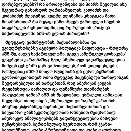
ღირებულებებს?!
რა პროპაგანდასა და პიარს შეუძლია ასე
მკვეთრად გაზარდოს ღარიბაშვილის, კალაძის და
კობახიძის რეიტინგი, ვიდრე დეგნანის კრიტიკას მათი
მისამართით?
რა მეტად გამოიწვევს ქართველი ხალხის
სიყვარულს რუსებისადმი, ვიდრე რუსეთის კრიტიკა
საქართველოში აშშ-ის ელჩის პირიდან
?!
შედეგად,
ვაშინგტონის, მაქსიმალიზმსა და
უკიდურესობებზე აგებული პოლიტიკა ჩაფლავდა - როგორც
აშშ-ში, ასევე საქართველოში,
იგივე „ამერიკულ გორაკებს“
ვუყურებთ უკრაინაშიც:
ნუთუ ამერიკულ გადაწყვეტილების
მიმღებ ცენტრში ვერ გამოთვალეს, რომ დივიდენდები,
რომლებიც აშშ-მ მიიღო რუსეთისა და ევროკავშირის
ეკონომიკებისთვის ომის შედეგად მიყენებული ზარალისგან,
შეუდარებელია იმ ხარჯებთან, რაც ამერიკამ კიევის
რეჟიმისთვის იარაღით და ფინანსური დახმარების
პაკეტებით გაწია?
აშშ-ის წყალობით, ებრაული კომიკოსი
ზელენსკი თითქოსდა „ამერიკული გორაკზე“ უკრაინის
პრეზიდენტობამდე აფრინდა!
მაქსიმალიზმითა და
საკუთარი განსაკუთრებულობის რწმენით შეპყრობილ
ამერიკელ ანალიტიკოსებს გადაწყვეტილების მიმღები
ცენტრებიდან, სერიოზულად სჯეროდათ, რომ კვაზი-
სახელმწიფო, კვაზი-პრეზიდენტითა და კვაზი-ეკლესიით
,