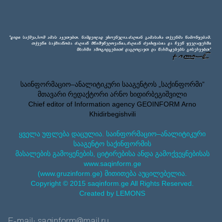
საინფორმაციო–ანალიტიკური სააგენტოს „საქინფორმი”
მთავარი რედაქტორი არნო ხიდირბეგიშვილი
Chief editor of Information agency GEOINFORM Arno
Khidirbegishvili
ყველა უფლება დაცულია. საინფორმაციო–ანალიტიკური
სააგენტო საქინფორმის
მასალების გამოყენების, ციტირებისა ანდა გამოქვეყნებისას
www.saqinform.ge
(www.gruzinform.ge) მითითება აუცილებელია.
Copyright © 2015 saqinform.ge All Rights Reserved.
Created by LEMONS
E-mail: saqinform@mail.ru