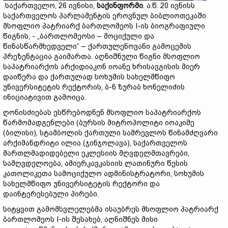
საქართველო, 26 ივნისი,
საქინფორმი
. ა.წ. 20 ივნისს
საქართველოს პარლამენტის ეროვნულ ბიბლიოთეკაში
მსოფლიო პატრიარქ ბართლომეოს I-ის ბიოგრაფიული
წიგნის, - „ბართლომეოსი – მოციქული და
წინასწარმხედველი“ – ქართულენოვანი გამოცემის
პრეზენტაცია გაიმართა. აღნიშნული წიგნი მსოფლიო
საპატრიარქოს არქიდიაკონ იოანე ხრისავგისის მიერ
დაიწერა და ქართულად სოხუმის სახელმწიფო
უნივერსიტეტის რექტორის, ბ-ნ ზურაბ ხონელიძის
ინიციატივით გამოიცა.
ღონისძიებას ესწრებოდნენ მსოფლიო საპატრიარქოს
წარმომადგენლები (ბურსის მიტროპოლიტი იოაკიმე
(ბილისი), სტამბოლის ქართული სამრევლოს წინამძღვარი
არქიმანდრიტი ილია (ჯინჯოლავა), საქართველოს
მართლმადიდებელი ეკლესიის მღვდელმთავრები,
სამღვდელოება, ამიერკავკასიის ლათინური წესის
კათოლიკეთა სამოციქულო ადმინისტრატორი, სოხუმის
სახელმწიფო უნივერსიტეტის რექტორი და
დაინტერესებული პირები.
სიტყვით გამომსვლელებმა ისაუბრეს მსოფლიო პატრიარქ
ბართლომეოს I-ის შესახებ, აღნიშნეს მისი