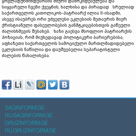
ყოვლადუწმინდესობის ძმური დამოკიდებულება და
სიყვარული ჩვენი ქვეყნის, ხალხისა და პირადად სრულიად
საქართველოს კათოლიკოს-პატრიარქ ილია II-ისადმი,
ასევე ისაუბრეს ორი უძველესი ეკლესიის მეთაურის მიერ
ქრისტიანული ფასეულობების განმტკიცებისთვის გაწეული
ძალისხმევის შესახებ. ხაზი გაესვა მსოფლიო პატრიარქის
პოზიციას, რომ მიუხედავად პოლიტიკური ბარიერებისა,
აფხაზეთი საქართველოს სამოციქულო მართლმადიდებელი
ეკლესიის ნაწილია და დაუშვებელია სეპარატისტული
ძალების წახალისება.
SAQINFORM.GE
RU.SAQINFORM.GE
GRUZINFORM.GE
RU.GRUZINFORM.GE