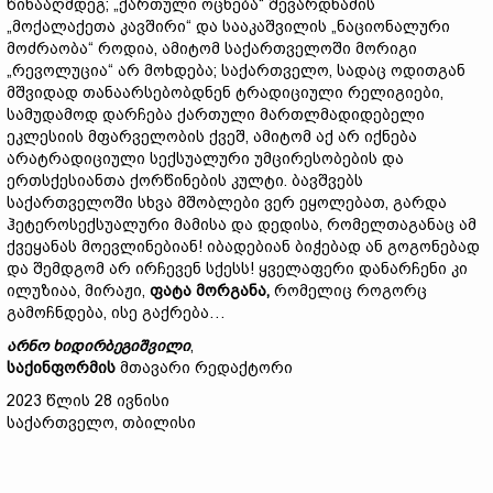
წინააღმდეგ; „ქართული ოცნება“ შევარდნაძის
„მოქალაქეთა კავშირი“ და სააკაშვილის „ნაციონალური
მოძრაობა“ როდია, ამიტომ საქართველოში მორიგი
„რევოლუცია“ არ მოხდება; საქართველო, სადაც ოდითგან
მშვიდად თანაარსებობდნენ ტრადიციული რელიგიები,
სამუდამოდ დარჩება ქართული მართლმადიდებელი
ეკლესიის მფარველობის ქვეშ, ამიტომ აქ არ იქნება
არატრადიციული სექსუალური უმცირესობების და
ერთსქესიანთა ქორწინების კულტი. ბავშვებს
საქართველოში სხვა მშობლები ვერ ეყოლებათ, გარდა
ჰეტეროსექსუალური მამისა და დედისა, რომელთაგანაც ამ
ქვეყანას მოევლინებიან! იბადებიან ბიჭებად ან გოგონებად
და შემდგომ არ ირჩევენ სქესს! ყველაფერი დანარჩენი კი
ილუზიაა, მირაჟი,
ფატა
მორგანა,
რომელიც როგორც
გამოჩნდება, ისე გაქრება…
არნო
ხიდირბეგიშვილი
,
საქინფორმის
მთავარი რედაქტორი
2023 წლის 28 ივნისი
საქართველო, თბილისი