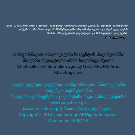
საინფორმაციო–ანალიტიკური სააგენტოს „საქინფორმი”
მთავარი რედაქტორი არნო ხიდირბეგიშვილი
Chief editor of Information agency GEOINFORM Arno
Khidirbegishvili
ყველა უფლება დაცულია. საინფორმაციო–ანალიტიკური
სააგენტო საქინფორმის
მასალების გამოყენების, ციტირებისა ანდა გამოქვეყნებისას
www.saqinform.ge
(www.gruzinform.ge) მითითება აუცილებელია.
Copyright © 2015 saqinform.ge All Rights Reserved.
Created by LEMONS