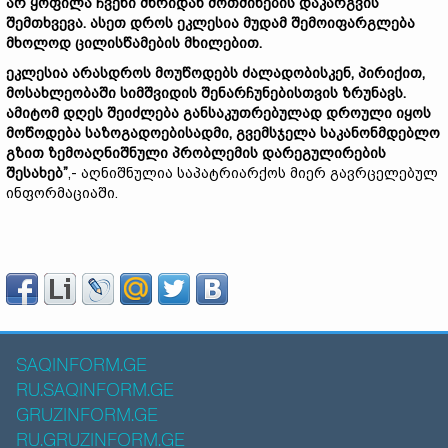
არ ყოფილა ჩვენი მხრიდან მოთმინების დაკარგვის
შემთხვევა. ასეთ დროს ეკლესია მუდამ შემოიფარგლება
მხოლოდ ცილისწამების მხილებით.
ეკლესია არასდროს მოუწოდებს ძალადობისკენ, პირიქით,
მოსახლეობაში სიმშვიდის შენარჩუნებისთვის ზრუნავს.
ამიტომ დღეს შეიძლება განსაკუთრებულად დროული იყოს
მოწოდება საზოგადოებისადმი, გვემსჯელა საკანონმდებლო
გზით ზემოაღნიშნული პრობლემის დარეგულირების
შესახებ”
,- აღნიშნულია საპატრიარქოს მიერ გავრცელებულ
ინფორმაციაში.
SAQINFORM.GE
RU.SAQINFORM.GE
GRUZINFORM.GE
RU.GRUZINFORM.GE