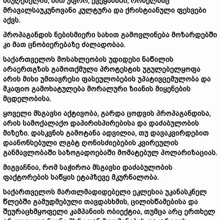
მიუღებელია, მით უფრო, ქვეყანაში, რომელსაც
მრავალსაუკუნოვანი კულტურა და ქრისტიანული ფესვები
აქვს.
პროპაგანდის ნებისმიერი სახით გამოვლინება მოზარდებში
კი მათ ცნობიერებაზე ძალადობაა.
საქართველოს მოსახლეობის უდიდესი ნაწილის
არაერთგზის გამოთქმული პროტესტის უგულებელყოფა
არის მისი უმთავრესი ფასეულობების უპატივცემულობა და
მკაფიო გამოხატულება მორალური ზიანის მიყენების
მცდელობისა.
ყოველი მსგავსი აქტივობა, გარდა ცოდვის პროპაგანდისა,
არის სამოქალაქო დაპირისპირებისა და დაძაბულობის
მიზეზი. დასკვნის გამოტანა ადვილია, თუ დავაკვირდებით
დაანონსებული ლგბტ ღონისძიებების კვირეულის
განმავლობაში საზოგადოებაში მომატებულ პოლარიზაციას.
მიგვაჩნია, რომ საჭიროა მსგავსი დაძაბულობის
ფაქტორების საწყის ეტაპზევე მკურნალობა.
საქართველოს მართლმადიდებელი ეკლესია უკანასკნელ
წლებში გამუდმებული თავდასხმის, ცილისწამებისა და
შეურაცხმყოფელი კამპანიის ობიექტია, თუმცა არც ერთხელ