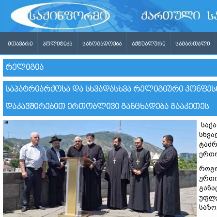
ᲛᲗᲐᲕᲐᲠᲘ
ᲞᲝᲚᲘᲢᲘᲙᲐ
ᲡᲐᲖᲝᲒᲐᲓᲝᲔᲑᲐ
ᲐᲥᲢᲣᲐᲚᲣᲠᲘ
ᲡᲐᲛᲐᲠᲗᲐᲚᲘ
ᲠᲔᲚᲘᲒᲘᲐ
ᲡᲐᲞᲐᲢᲠᲘᲐᲠᲥᲝᲡᲐ ᲓᲐ ᲡᲮᲕᲐᲓᲐᲡᲮᲕᲐ ᲠᲔᲚᲘᲒᲘᲣᲠᲘ ᲙᲝᲜᲤᲔᲡ
ᲓᲐᲙᲐᲕᲨᲘᲠᲔᲑᲘᲗ ᲔᲠᲗᲝᲑᲚᲘᲕᲘ ᲒᲐᲜᲪᲮᲐᲓᲔᲑᲐ ᲒᲐᲐᲙᲔᲗᲔᲡ
საქა
სხვა
ტაძრ
ერთო
როგო
ურთი
განა
უფლე
საზო