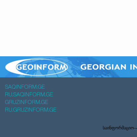
SAQINFORM.GE
RU.SAQINFORM.GE
GRUZINFORM.GE
RU.GRUZINFORM.GE
საინფორმაციო–ა