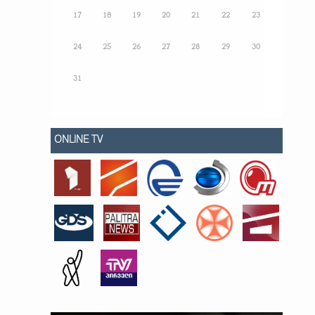
17
18
19
20
21
22
23
24
25
26
27
28
29
30
31
ONLINE TV