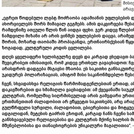
მისი
არავ
„ეგრეთ წოდებული ლგბტ მოძრაობა ადამიანის უფლებების დ
ახორციელებს შორს მიმავალ გეგმებს. ამის დაკვირვება შეს
რამდენიმე ათეული წლის წინ აიდგა ფეხი. ჯერ კიდევ წლები
ნამდვილი მიზანი არ არის ვინმეს უფლებების დაცვა, არამე
შორის, მოზარდ თაობაში პროპაგანდა, ერთნაირსქესიან წყვ
ზოგადად, კულტურული კოდის ცვლილება.
დღეს ყველაფერი ხელისგულზე დევს და კარგად ვხედავთ ბავ
შევიკრიბეთ იმისათვის, რომ კიდევ ერთხელ გავაცხადოთ: ჩვე
არასდროს დადგება მსგავსი მზაობა. ეს საკითხი განსაკუთრ
უკიდურეს პოლარიზაციას, ამიტომ მისი საკანონმდებლო წეს
ჩვენ, სხვადასხვა რელიგიის წარმომადგენლებთან ერთად, 
დაკავშირებით და ხმამაღლა ვაცხადებთ: ამ ქვეყანაში საუ
კულტურას, რომელშიც სიღრმისეულად არის გამჯდარი ურთი
ერთმანეთთან ძალადობით არ ვწყვეტთ საკითხებს, არც არა
გულწრფელი სურვილი, ძალადობით, ცბიერებითა და მოტყუები
ადგილიდან, მეტეხის ტაძრის ეზოდან, კარგად ჩანს ჩვენი 
განსხვავებული რელიგიებისა და კულტურის მქონე ხალხის მ
მშენებლობისა და თანაცხოვრების უნიკალური მაგალითია“
,