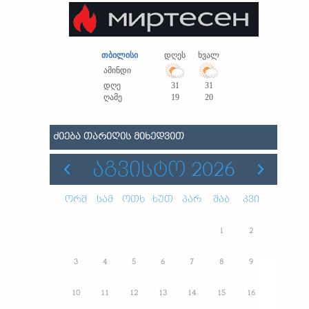
თბილისი
დღეს
ხვალ
ამინდი
დღე
31
31
ღამე
19
20
ᲫᲘᲔᲑᲐ ᲗᲐᲠᲘᲦᲘᲡ ᲛᲘᲮᲔᲓᲕᲘᲗ
ᲐᲒᲕᲘᲡᲢᲝ 2026
ორშ
სამ
ოთხ
ხუთ
პარ
შაბ
კვი
1
2
3
4
5
6
7
8
9
10
11
12
13
14
15
16