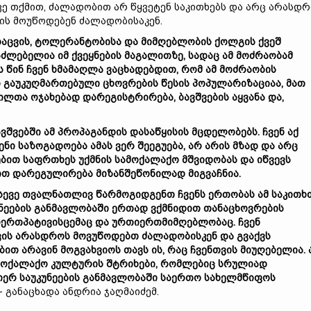
ვე თქმით, ძალადობით არ წყვეტენ საკითხებს და არც არასდ
ის მოუწოდებენ ძალადობისაკენ.
აცვის, ტოლერანტობისა და მიმღებლობის ქოლგის ქვეშ
აძლებელია იმ ქვეყნების მაგალითზე, სადაც ამ მოძრაობამ
ს წინ ჩვენ ხმამაღლა ვაცხადებდით, რომ ამ მოძრაობის
დ გაუკუღმართებული ცხოვრების წესის პოპულარიზაციაა, მათ
ილთა ოჯახებად დარეგისტრირება, ბავშვების აყვანა და,
შვებში ამ პროპაგანდის დასაწყისის მცდელობებს. ჩვენ აქ
ნი საზოგადოება ამას ვერ შეეგუება, არ არის მზად და არც
ებით საფრთხეს უქმნის სამოქალაქო მშვიდობას და იწვევს
ით დარეგულირება მიზანშეწონილად მიგვაჩნია.
ასევე თვალნათლივ წარმოგიდგენთ ჩვენს ერთობას ამ საკითხ
კუნეების განმავლობაში ერთად ვქმნიდით თანაცხოვრების
ერთპატივისცემაც და ურთიერთმიმღებლობაც. ჩვენ
ვის არასდროს მოვუწოდებთ ძალადობისკენ და გვაქვს
თ არავინ მოგვახვიოს თავს ის, რაც ჩვენთვის მიუღებელია. 
სამოქალაქო კულტურის შტრიხები, რომლებიც სრულიად
იერ საუკუნეების განმავლობაში საერთო სახელმწიფოს
 – განაცხადა ანდრია ჯაღმაიძემ.