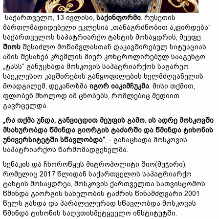
საქართველო, 13 ივლისი,
საქინფორმი
. რუსეთის
მართლმადიდებელი ეკლესია „თანაგრძნობით აკვირდება“
საქართველოს საპატრიარქო ტახტის მოსაყდრის, მეუფე
შიოს
შესაძლო მოწამვლასთან დაკავშირებულ სიტუაციას.
ამის შესახებ კრემლის მიერ კონტროლირებულ სააგენტო
„ტასს“ განუცხადა მოსკოვის საპატრიარქოს საგარეო
საეკლესიო კავშირების განყოფილების ხელმძღვანელის
მოადგილემ, დეკანოზმა
იგორ იაკიმჩუკმა
. მისი თქმით,
ფლობენ მხოლოდ იმ ცნობებს, რომლებიც მედიით
გავრცელდა.
„რა თქმა უნდა, განვიცდით მეუფის გამო. ის ადრე მოსკოვში
მსახურობდა წმინდა გიორგის ტაძარში და წმინდა ტიხონის
უნივერსიტეტში სწავლობდა“
, - განაცხადა მოსკოვის
საპატრიარქოს წარმომადგენელმა.
სენაკის და ჩხოროწყუს მიტროპოლიტი შიო(მუჯირი),
რომელიც 2017 წლიდან საქართველოს საპატრიარქო
ტახტის მოსაყდრეა, მოსკოვის ქართველთა სათვისტომოს
წმინდა გიორგის სახელობის ტაძრის წინამძღვარი 2001
წელს გახდა და პარალელურად სწავლობდა მოსკოვის
წმინდა ტიხონის საღვთისმეტყველო ინსტიტუტში.