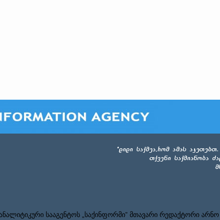
ნალიტიკური სააგენტოს „საქინფორმი” მთავარი რედაქტორი არნო