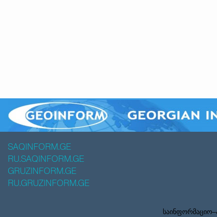
SAQINFORM.GE
RU.SAQINFORM.GE
GRUZINFORM.GE
RU.GRUZINFORM.GE
საინფორმაციო–ა