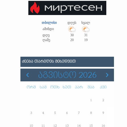
თბილისი
დღეს
ხვალ
ამინდი
დღე
30
31
ღამე
20
19
ᲫᲘᲔᲑᲐ ᲗᲐᲠᲘᲦᲘᲡ ᲛᲘᲮᲔᲓᲕᲘᲗ
ᲐᲒᲕᲘᲡᲢᲝ 2026
ორშ
სამ
ოთხ
ხუთ
პარ
შაბ
კვი
1
2
3
4
5
6
7
8
9
10
11
12
13
14
15
16