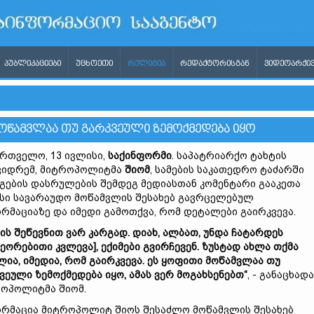
ᲞᲣᲑᲚᲘᲙᲐᲪᲘᲔᲑᲘ
ᲣᲪᲮᲝᲔᲗᲘ
ᲠᲔᲚᲘᲒᲘᲐ
ᲠᲔᲓᲐᲥᲢᲝᲠᲘᲡᲒᲐᲜ
ᲕᲘᲓᲔᲝᲐᲠᲥᲘᲕ
ᲛᲝᲬᲐᲛᲕᲚᲐᲐ ᲗᲣ ᲒᲐᲠᲙᲕᲔᲣᲚᲘ ᲖᲔᲛᲝᲥᲛᲔᲓᲔᲑᲐ ᲘᲧᲝ
რთველო, 13 ივლისი,
საქინფორმი
. საპატრიარქო ტახტის
ვიდრემ, მიტროპოლიტმა
შიომ
, სამების საკათედრო ტაძარში
გების დასრულების შემდეგ მედიასთან კომენტარი გააკეთა
სი სავარაუდო მოწამვლის შესახებ გავრცელებულ
რმაციაზე და იმედი გამოთქვა, რომ დეტალები გაირკვევა.
ის შეწევნით ვარ კარგად. დიახ, ალბათ, უნდა ჩატარდეს
მეორებითი კვლევა], ექიმები გვირჩევენ. ზუსტად ახლა თქმა
ია, იმედია, რომ გაირკვევა. ეს ყოფითი მოწამვლაა თუ
ვეული ზემოქმედება იყო, ამას ვერ მოგახსენებთ“
, - განაცხადა
ოპოლიტმა შიომ.
რმაცია მიტროპოლიტ შიოს შესაძლო მოწამვლის შესახებ