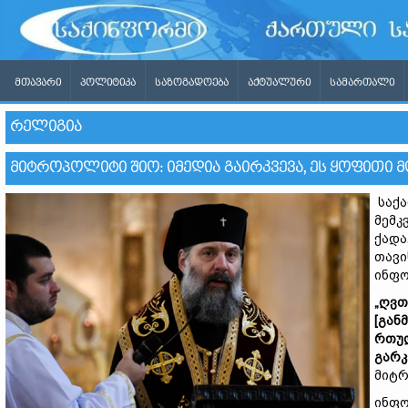
ᲛᲗᲐᲕᲐᲠᲘ
ᲞᲝᲚᲘᲢᲘᲙᲐ
ᲡᲐᲖᲝᲒᲐᲓᲝᲔᲑᲐ
ᲐᲥᲢᲣᲐᲚᲣᲠᲘ
ᲡᲐᲛᲐᲠᲗᲐᲚᲘ
ᲠᲔᲚᲘᲒᲘᲐ
ᲛᲘᲢᲠᲝᲞᲝᲚᲘᲢᲘ ᲨᲘᲝ: ᲘᲛᲔᲓᲘᲐ ᲒᲐᲘᲠᲙᲕᲔᲕᲐ, ᲔᲡ ᲧᲝᲤᲘᲗᲘ 
საქა
მემკ
ქადა
თავი
ინფო
„ღვთ
[გან
რთულ
გარკ
მიტრ
ინფო