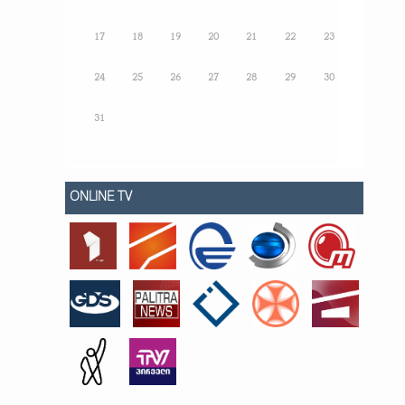
17
18
19
20
21
22
23
24
25
26
27
28
29
30
31
ONLINE TV