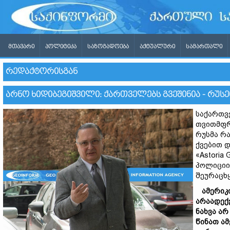
ᲛᲗᲐᲕᲐᲠᲘ
ᲞᲝᲚᲘᲢᲘᲙᲐ
ᲡᲐᲖᲝᲒᲐᲓᲝᲔᲑᲐ
ᲐᲥᲢᲣᲐᲚᲣᲠᲘ
ᲡᲐᲛᲐᲠᲗᲐᲚᲘ
ᲠᲔᲓᲐᲥᲢᲝᲠᲘᲡᲒᲐᲜ
ᲐᲠᲜᲝ ᲮᲘᲓᲘᲑᲔᲒᲘᲨᲕᲘᲚᲘ: ᲥᲐᲠᲗᲕᲔᲚᲔᲑᲡ ᲒᲕᲔᲨᲘᲜᲘᲐ - ᲠᲣᲡ
საქართვ
თვითმფრ
რუსმა რ
ქვებით 
«Astoria
პოლიციის
შეურაცხ
ამერიკ
არაადექ
ნახვა
ა
წინათ
ამ