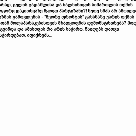
ვარად,
გულის გადაშლისა
და
ხალხისთვის
სიმართლის
თქმის
ოგორც
დაკითხვ
აზე
მყოფი
პარტიზანი?!
ნუთუ
ხმას არ ამოიღე
იზმის
გამოვლენის - "
მეორე
ფრონტის"
გახსნაზე
უარის
თქმის
თთან
მოლაპარაკებისთვის
მზადყოფნის დემონსტრირება?
ჰოდ
გვინდა და ამისთვის რა არის საჭირო, წაიღებს დათვი
სჭირდებათ, იფიქრებს...