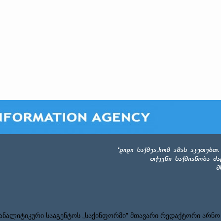
ნალიტიკური სააგენტოს „საქინფორმი” მთავარი რედაქტორი არნო