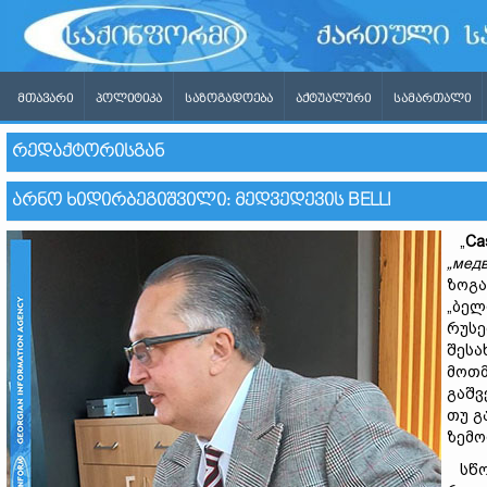
ᲛᲗᲐᲕᲐᲠᲘ
ᲞᲝᲚᲘᲢᲘᲙᲐ
ᲡᲐᲖᲝᲒᲐᲓᲝᲔᲑᲐ
ᲐᲥᲢᲣᲐᲚᲣᲠᲘ
ᲡᲐᲛᲐᲠᲗᲐᲚᲘ
ᲠᲔᲓᲐᲥᲢᲝᲠᲘᲡᲒᲐᲜ
ᲐᲠᲜᲝ ᲮᲘᲓᲘᲠᲑᲔᲒᲘᲨᲕᲘᲚᲘ: ᲛᲔᲓᲕᲔᲓᲔᲕᲘᲡ BELLI
„
Cas
„
медв
ზოგა
„ბელ
რუსე
შესა
მოთმ
გაშვ
თუ გ
ზემო
სწორ