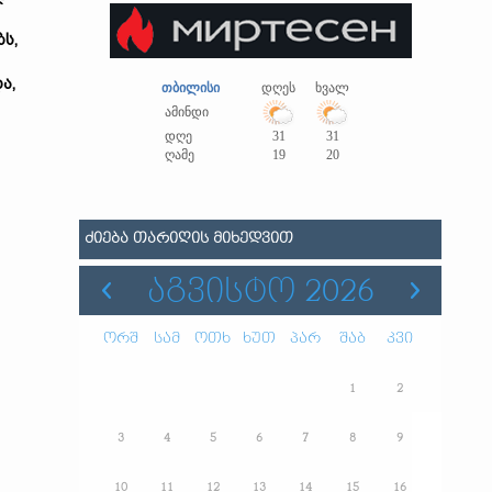
ბს,
ა,
თბილისი
დღეს
ხვალ
ამინდი
დღე
31
31
ღამე
19
20
ᲫᲘᲔᲑᲐ ᲗᲐᲠᲘᲦᲘᲡ ᲛᲘᲮᲔᲓᲕᲘᲗ
ᲐᲒᲕᲘᲡᲢᲝ 2026
ორშ
სამ
ოთხ
ხუთ
პარ
შაბ
კვი
1
2
3
4
5
6
7
8
9
10
11
12
13
14
15
16