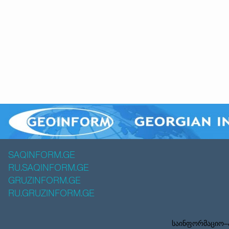
SAQINFORM.GE
RU.SAQINFORM.GE
GRUZINFORM.GE
RU.GRUZINFORM.GE
საინფორმაციო–ა