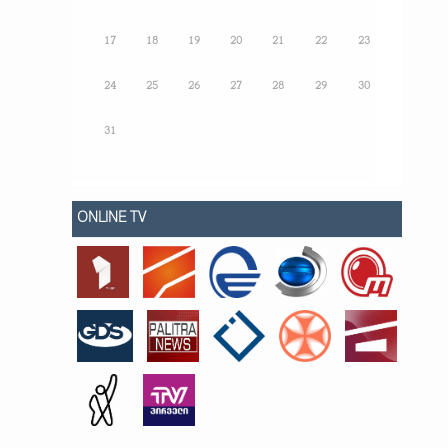
17
18
19
20
21
22
23
24
25
26
27
28
29
30
31
ONLINE TV