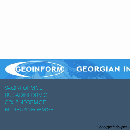
SAQINFORM.GE
RU.SAQINFORM.GE
GRUZINFORM.GE
RU.GRUZINFORM.GE
საინფორმაციო–ა