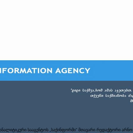
ნალიტიკური სააგენტოს „საქინფორმი” მთავარი რედაქტორი არნო