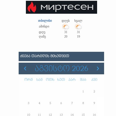
თბილისი
დღეს
ხვალ
ამინდი
დღე
31
31
ღამე
20
19
ᲫᲘᲔᲑᲐ ᲗᲐᲠᲘᲦᲘᲡ ᲛᲘᲮᲔᲓᲕᲘᲗ
ᲐᲒᲕᲘᲡᲢᲝ 2026
ორშ
სამ
ოთხ
ხუთ
პარ
შაბ
კვი
1
2
3
4
5
6
7
8
9
10
11
12
13
14
15
16