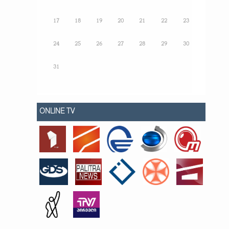
17
18
19
20
21
22
23
24
25
26
27
28
29
30
31
ONLINE TV