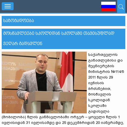
Toggle
navigation
ᲡᲐᲖᲝᲒᲐᲓᲝᲔᲑᲐ
ᲛᲝᲡᲬᲐᲕᲚᲔᲔᲑᲘ ᲡᲙᲝᲚᲘᲓᲐᲜ ᲡᲙᲝᲚᲐᲨᲘ ᲗᲐᲕᲘᲡᲣᲤᲚᲐᲓ
ᲕᲔᲦᲐᲠ ᲒᲐᲓᲐᲕᲚᲔᲜ
საქართველოს
განათლებისა და
მეცნიერების
მინისტრის №114/ნ
2011 წლის 29
ივნისის
ბრძანებით,
მოსწავლის
სკოლიდან
სკოლაში
გადასვლა
(მობილობა) წლის განმავლობაში ორჯერ – ყოველი წლის 1
ივლისიდან 31 ივლისამდე და 25 დეკემბრიდან 20 იანვრამდე,