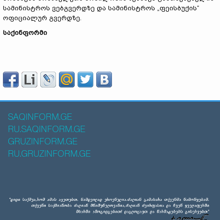
სამინისტროს ვებგვერდზე და სამინისტროს „ფეისბუქის“
ოფიციალურ გვერდზე.
საქინფორმი
SAQINFORM.GE
RU.SAQINFORM.GE
GRUZINFORM.GE
RU.GRUZINFORM.GE