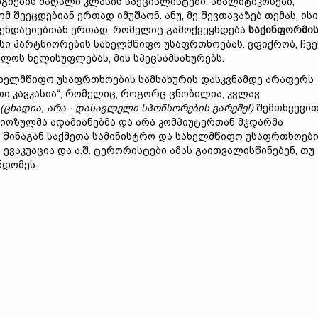
გიების მაღალი კლასის სპეციალისტები, ანალიტიკოსები,
შეეცდებიან ერთად იმუშაონ. ანუ, მე შევთავაზებ თემას, ისი
მენდაციებთან ერთად, რომელიც გამოქვეყნდება
საქინფორმი
ისი პარტნიორების სახელმწიფო უსაფრთხოებას. ვფიქრობ, ჩვე
ლოს ხელისუფლებას, მის სპეცსამსახურებს.
სახელმწიფო უსაფრთხოების სამსახურის დასკვნამდე არაფერს
თი კავკასია“, რომელიც, როგორც ცნობილია, კვლავ
(
ცხადია,
არა -
დასავლელი
სპონსორების
გარეშე!)
შემთხვევი
ერიოზულმა ადამიანებმა და არა კომპიუტერთან მჯდარმა
ს შინაგან საქმეთა სამინისტრო და სახელმწიფო უსაფრთხოებ
ვაკუაცია და ა.შ. ტერორისტები ამას გაითვალისწინებენ, თუ
ნდომეს.