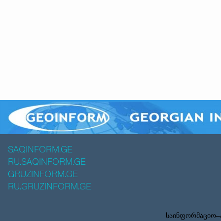
SAQINFORM.GE
RU.SAQINFORM.GE
GRUZINFORM.GE
RU.GRUZINFORM.GE
საინფორმაციო–ა