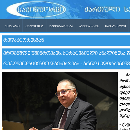
ᲛᲗᲐᲕᲐᲠᲘ
ᲞᲝᲚᲘᲢᲘᲙᲐ
ᲡᲐᲖᲝᲒᲐᲓᲝᲔᲑᲐ
ᲐᲥᲢᲣᲐᲚᲣᲠᲘ
ᲡᲐᲛᲐᲠᲗᲐᲚᲘ
ᲠᲔᲓᲐᲥᲢᲝᲠᲘᲡᲒᲐᲜ
ᲔᲠᲝᲕᲜᲣᲚᲘ ᲣᲨᲘᲨᲠᲝᲔᲑᲘᲡ, ᲡᲢᲠᲐᲢᲔᲒᲘᲣᲚᲘ ᲐᲜᲐᲚᲘᲖᲘᲡᲐ 
ᲠᲔᲙᲝᲛᲔᲜᲓᲐᲪᲘᲔᲑᲘᲗ ᲓᲐᲔᲮᲛᲐᲠᲔᲑᲐ - ᲐᲠᲜᲝ ᲮᲘᲓᲘᲠᲑᲔᲒᲘᲨ
-
ბ
რომ
ბენი
დაე
იგივ
დაფი
კორუ
სურ
- ეს