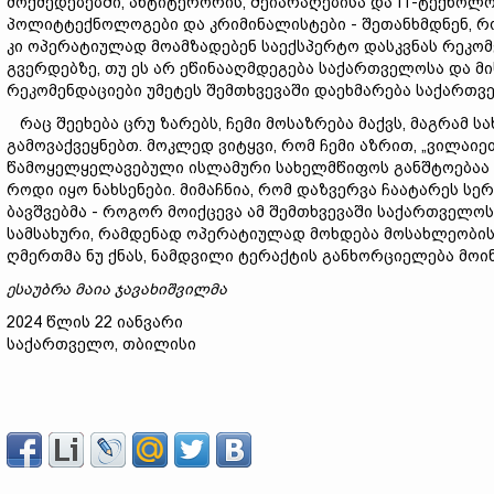
მოქმედებებში, ანტიტერორის, შეიარაღებისა და IT-ტექნოლო
პოლიტტექნოლოგები და კრიმინალისტები - შეთანხმდნენ, რომ 
კი ოპერატიულად მოამზადებენ საექსპერტო დასკვნას რეკო
გვერდებზე, თუ ეს არ ეწინააღმდეგება საქართველოსა და მ
რეკომენდაციები უმეტეს შემთხვევაში დაეხმარება საქართვე
რაც შეეხება ცრუ ზარებს, ჩემი მოსაზრება მაქვს, მაგრამ 
გამოვაქვეყნებთ. მოკლედ ვიტყვი, რომ ჩემი აზრით, „ვილაიე
წამოყელყელავებული ისლამური სახელმწიფოს განშტოებაა
როდი იყო ნახსენები. მიმაჩნია, რომ დაზვერვა ჩაატარეს ს
ბავშვებმა - როგორ მოიქცევა ამ შემთხვევაში საქართველო
სამსახური, რამდენად ოპერატიულად მოხდება მოსახლეობის ე
ღმერთმა ნუ ქნას, ნამდვილი ტერაქტის განხორციელება მოი
ესაუბრა
მაია
ჯავახიშვილმა
2024 წლის 22 იანვარი
საქართველო, თბილისი