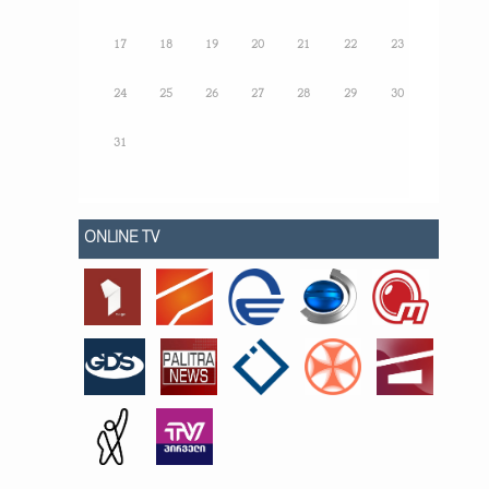
17
18
19
20
21
22
23
24
25
26
27
28
29
30
31
ONLINE TV