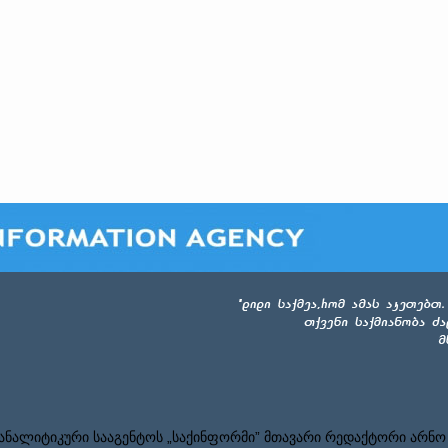
ნალიტიკური სააგენტოს „საქინფორმი” მთავარი რედაქტორი არნო