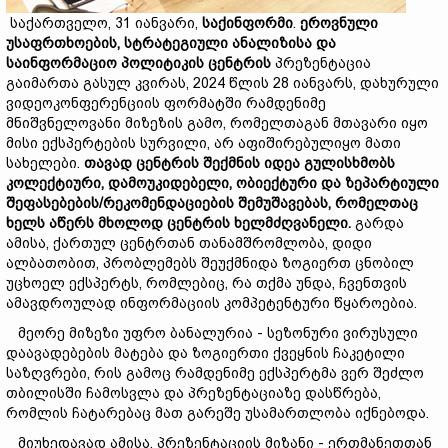
საქართველო, 31 იანვარი,
საქინფორმი
.
ეროვნული
უსაფრთხოების,
სტრატეგიული
ანალიზისა
და
საინფორმაციო
პოლიტიკის
ცენტრის
პრეზენტაცია
გაიმართა გასულ კვირას, 2024 წლის 28 იანვარს, დახურული
ვიდეოკონფერენციის ფორმატში რამდენიმე
მნიშვნელოვანი მიზეზის გამო, რომელთაგან მთავარი იყო
მისი ექსპერტების სურვილი, არ აფიშირებულიყო მათი
სახელები.
თავად
ცენტრის
შექმნ
ის იდეა
გულისხმობს
კოლექტიური,
დამოუკიდებელი,
ობიექტური
და
ზეპარტიული
შეფასებების/
რეკომენდაციების
შემუშავებას,
რომელ
თ
აც
ხელს
აწერს
მხოლოდ
ცენტრის
ხელმძღვანელი.
გარდა
ამისა, ქართულ ცენტრთან თანამშრომლობა, დიდი
ალბათობით, პრობლემებს შეუქმნიდა ზოგიერთ ცნობილ
უცხოელ ექსპერტს, რომლებიც, რა თქმა უნდა, ჩვენთვის
ამავდროულად ინფორმაციის კომპეტენტური წყაროებია.
მეორე მიზეზი უფრო ბანალურია - სეზონური ვირუსული
დაავადებების მატება და ზოგიერთი ქვეყნის ჩაკეტილი
საზღვრები, რის გამოც რამდენიმე ექსპერტმა ვერ შეძლო
თბილისში ჩამოსვლა და პრეზენტაციაზე დასწრება,
რომლის ჩატარებაც მათ გარეშე უსამართლობა იქნებოდა.
მიუხედავად ამისა, პრეზენტაციის მიზანი - ერთმანეთთან