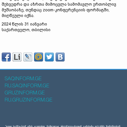
შეხვედრა და აზრთა მიმოცვლა სამომავლო ერთობლივ
მუშაობაზე, თუნდაც zoom-კონფერენციის ფორმატში,
მიღწეული იქნა.
2024 წლის 31 იანვარი
საქართველო, თბილისი
SAQINFORM.GE
RU.SAQINFORM.GE
GRUZINFORM.GE
RU.GRUZINFORM.GE