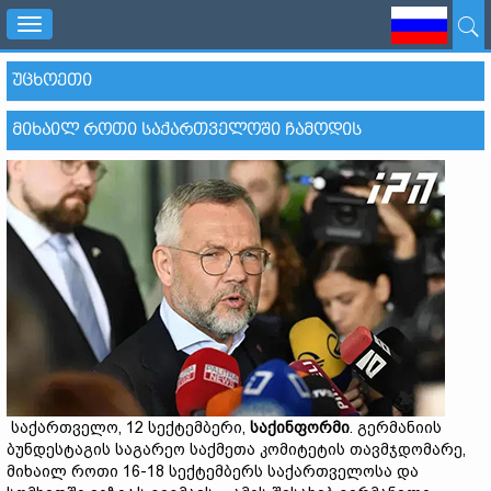
Toggle
navigation
ᲣᲪᲮᲝᲔᲗᲘ
ᲛᲘᲮᲐᲘᲚ ᲠᲝᲗᲘ ᲡᲐᲥᲐᲠᲗᲕᲔᲚᲝᲨᲘ ᲩᲐᲛᲝᲓᲘᲡ
საქართველო, 12 სექტემბერი,
საქინფორმი
. გერმანიის
ბუნდესტაგის საგარეო საქმეთა კომიტეტის თავმჯდომარე,
მიხაილ როთი 16-18 სექტემბერს საქართველოსა და