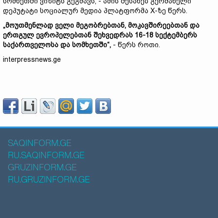
სომხეთში ვიზიტს გეგმავს, - ამის შესახებ გერმანელი
დეპუტატი სოციალურ მედია პლატფორმა X-ზე წერს.
„მოუთმენლად ველი მეგობრებთან, მოკავშირეებთან და
ერთგულ ევროპელებთან შეხვედრას 16-18 სექტემბერს
საქართველოსა და სომხეთში“,
- წერს როთი.
interpressnews.ge
SAQINFORM.GE
RU.SAQINFORM.GE
GRUZINFORM.GE
RU.GRUZINFORM.GE