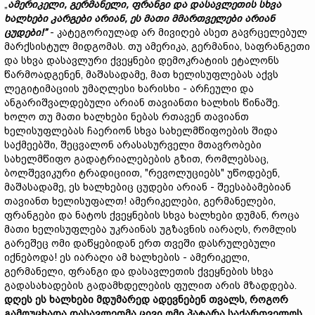
„
ამერიკელი
,
გერმანელი
,
ფრანგი
და
დასავლეთის
სხვა
ხალხები
კარგები
არიან
,
ეს
მათი
მმართველები
არიან
ცუდები
!”
- კატეგორიულად არ მივიღებ ასეთ გავრცელებულ
მარქსისტულ მიდგომას. თუ ამერიკა, გერმანია, საფრანგეთი
და სხვა დასავლური ქვეყნები დემოკრატიის ეტალონს
წარმოადგენენ, მაშასადამე, მათ ხელისუფლებას აქვს
ლეგიტიმაციის უმაღლესი ხარისხი - არჩეული და
ანგარიშვალდებული არიან თავიანთი ხალხის წინაშე.
ხოლო თუ მათი ხალხები ნებას რთავენ თავიანთ
ხელისუფლებას ჩაერიონ სხვა სახელმწიფოების შიდა
საქმეებში, შეცვალონ არასასურველი მთავრობები
სახელმწიფო გადატრიალებების გზით, რომლებსაც,
ბოლშევიკური ტრადიციით, "რევოლუციებს" უწოდებენ,
მაშასადამე, ეს ხალხებიც ცუდები არიან - შეესაბამებიან
თავიანთ ხელისუფალთ! ამერიკელები, გერმანელები,
ფრანგები და ნატოს ქვეყნების სხვა ხალხები დუმან, როცა
მათი ხელისუფლება უკრაინას უგზავნის იარაღს, რომლის
გარეშეც ომი დაწყებიდან ერთ თვეში დასრულებული
იქნებოდა! ეს იარაღი ამ ხალხების - ამერიკელი,
გერმანელი, ფრანგი და დასავლეთის ქვეყნების სხვა
გადასახადების გადამხდელების ფულით არის მზადდება.
დღეს
ეს
ხალხები
მდუმარედ ადევნებენ თვალს
,
როგორ
გამოუცხადა
დასავლეთმა
ცივი
ომი
პატარა
საქართველოს