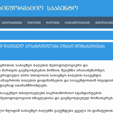
ᲞᲣᲑᲚᲘᲙᲐᲪᲘᲔᲑᲘ
ᲣᲪᲮᲝᲔᲗᲘ
ᲠᲔᲚᲘᲒᲘᲐ
ᲠᲔᲓᲐᲥᲢᲝᲠᲘᲡᲒᲐᲜ
ᲕᲘᲓᲔᲝᲐᲠᲥᲘᲕ
ᲐᲓ ᲓᲐᲣᲪᲕᲔᲚ ᲐᲦᲡᲐᲖᲠᲓᲔᲚᲔᲑᲡ ᲣᲤᲐᲡᲝ ᲛᲝᲛᲡᲐᲮᲣᲠᲔᲑᲐᲡ
 ცნობით, საბავშვო ბაღების მეთოდოლოგიური და
მართვის გაუმჯობესების მიზნით, შეიქმნა არასამეწარმეო,
ურიდიული პირი თბილისის საბავშვო ბაღების სააგენტო.
ანაგრძობს ბაღების დაფინანსებას და სააგენტოსთან სხვადას
ტიურად ითანამშრომლებს.
ს სააგენტო თბილისელებს საერთაშორისო სტანდარტების
ი მეთოდოლოგიით სწავლებასა და გაუმჯობესებულ მომსახურებ
ო წლიდან საბავშვო ბაღებში გაუქმდება ყველა ის დამატებით