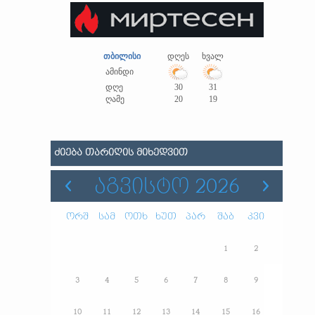
თბილისი
დღეს
ხვალ
ამინდი
დღე
30
31
ღამე
20
19
ᲫᲘᲔᲑᲐ ᲗᲐᲠᲘᲦᲘᲡ ᲛᲘᲮᲔᲓᲕᲘᲗ
ᲐᲒᲕᲘᲡᲢᲝ 2026
ორშ
სამ
ოთხ
ხუთ
პარ
შაბ
კვი
1
2
3
4
5
6
7
8
9
10
11
12
13
14
15
16