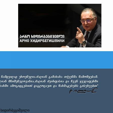
 ხიდირბეგიშვილი