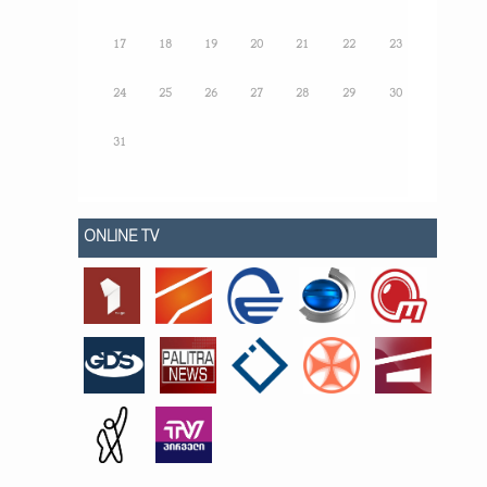
17
18
19
20
21
22
23
24
25
26
27
28
29
30
31
ONLINE TV