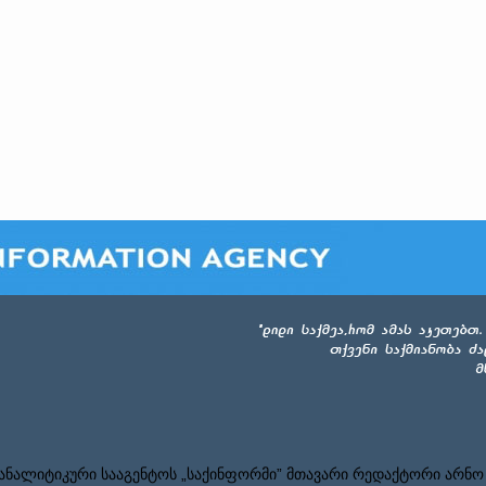
ნალიტიკური სააგენტოს „საქინფორმი” მთავარი რედაქტორი არნო