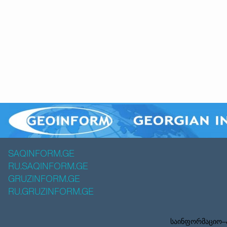
SAQINFORM.GE
RU.SAQINFORM.GE
GRUZINFORM.GE
RU.GRUZINFORM.GE
საინფორმაციო–ა