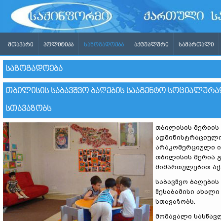
ᲛᲗᲐᲕᲐᲠᲘ
ᲞᲝᲚᲘᲢᲘᲙᲐ
ᲡᲐᲖᲝᲒᲐᲓᲝᲔᲑᲐ
ᲐᲥᲢᲣᲐᲚᲣᲠᲘ
ᲡᲐᲛᲐᲠᲗᲐᲚᲘ
ᲡᲐᲖᲝᲒᲐᲓᲝᲔᲑᲐ
ᲗᲑᲘᲚᲘᲡᲘᲡ ᲡᲐᲑᲐᲕᲨᲕᲝ ᲑᲐᲦᲔᲑᲘᲡ ᲡᲐᲐᲒᲔᲜᲢᲝ ᲡᲝᲪᲘᲐᲚᲣᲠ
ᲡᲗᲐᲕᲐᲖᲝᲑᲡ
თბილისის მერიის
ადმინისტრაციული 
არაკომერციული ი
თბილისის მერია გ
მიმართულებით აქ
საბავშვო ბაღები
შესაბამისი ახალ
სთავაზობს.
მომავალი სასწავლ