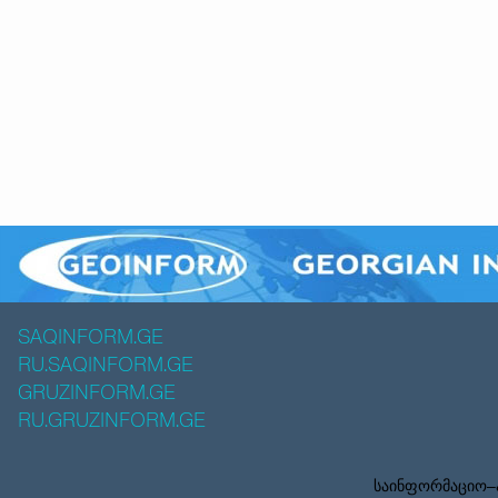
SAQINFORM.GE
RU.SAQINFORM.GE
GRUZINFORM.GE
RU.GRUZINFORM.GE
საინფორმაციო–ა