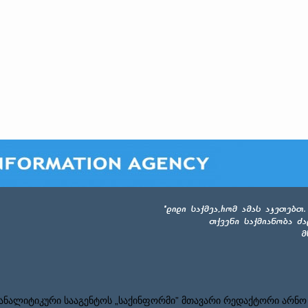
ნალიტიკური სააგენტოს „საქინფორმი” მთავარი რედაქტორი არნო