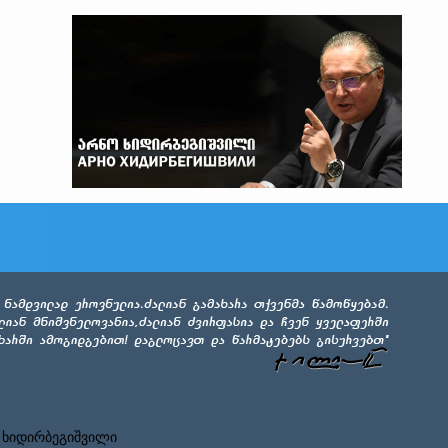
 ხიდირბეგიშვილი