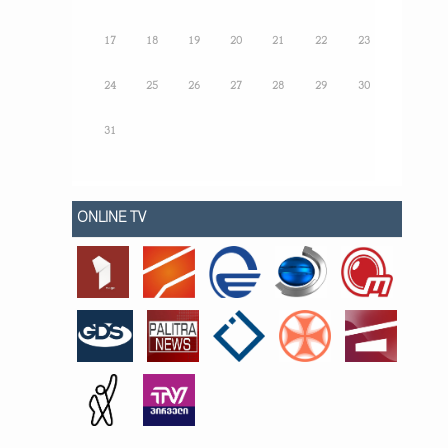
17
18
19
20
21
22
23
24
25
26
27
28
29
30
31
ONLINE TV