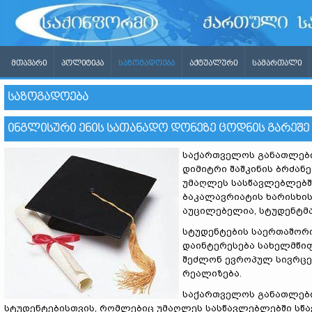
ᲛᲗᲐᲕᲐᲠᲘ
ᲞᲝᲚᲘᲢᲘᲙᲐ
ᲡᲐᲖᲝᲒᲐᲓᲝᲔᲑᲐ
ᲐᲥᲢᲣᲐᲚᲣᲠᲘ
ᲡᲐᲛᲐᲠᲗᲐᲚᲘ
ᲡᲐᲖᲝᲒᲐᲓᲝᲔᲑᲐ
ᲘᲜᲒᲚᲘᲡᲣᲠᲘ ᲔᲜᲘᲡ ᲡᲐᲗᲐᲜᲐᲓᲝ ᲓᲝᲜᲔᲖᲔ ᲪᲝᲓᲜᲘᲡ ᲒᲐᲠᲔᲨᲔ 
საქართველოს განათლების
დიმიტრი შაშკინის ბრძან
უმაღლეს სასწავლებლებშ
ბაკალავრიატის ხარისხის
აუცილებელია, სტუდენტმა
სტუდენტების საერთაშორი
დაინტერესება სახელმწიფ
შეძლონ ევროპულ სივრცე
რეალიზება.
საქართველოს განათლების
სტუდენტებისთვის, რომლებიც უმაღლეს სასწავლებლებში სწავ