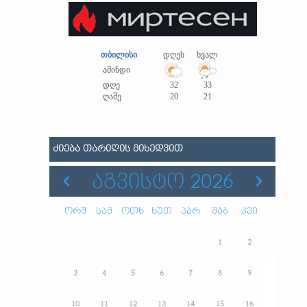
თბილისი
დღეს
ხვალ
ამინდი
დღე
32
33
ღამე
20
21
ᲫᲘᲔᲑᲐ ᲗᲐᲠᲘᲦᲘᲡ ᲛᲘᲮᲔᲓᲕᲘᲗ
ᲐᲒᲕᲘᲡᲢᲝ 2026
ორშ
სამ
ოთხ
ხუთ
პარ
შაბ
კვი
1
2
3
4
5
6
7
8
9
10
11
12
13
14
15
16