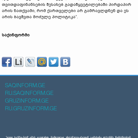
თვითდაფინანსების შესახებ გადაწყვეტილებაში პირდაპირ
არის ნათქვამი, რომ ქართველები არ გამრავლდნენ და ეს
არის ბავშვთა მოძულე პოლიტიკა“.
საქინფორმი
SAQINFORM.GE
RU.SAQINFORM.GE
GRUZINFORM.GE
RU.GRUZINFORM.GE