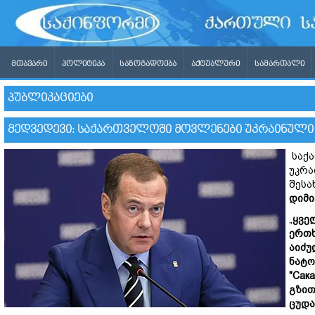
ᲛᲗᲐᲕᲐᲠᲘ
ᲞᲝᲚᲘᲢᲘᲙᲐ
ᲡᲐᲖᲝᲒᲐᲓᲝᲔᲑᲐ
ᲐᲥᲢᲣᲐᲚᲣᲠᲘ
ᲡᲐᲛᲐᲠᲗᲐᲚᲘ
ᲞᲣᲑᲚᲘᲙᲐᲪᲘᲔᲑᲘ
ᲛᲔᲓᲕᲔᲓᲔᲕᲘ: ᲡᲐᲥᲐᲠᲗᲕᲔᲚᲝᲨᲘ ᲛᲝᲕᲚᲔᲜᲔᲑᲘ ᲣᲙᲠᲐᲘᲜᲣᲚᲘ
საქა
უკრა
შესა
დიმ
„
ყვე
ერთ
აიძ
ნატ
"Сак
გზი
ცუდ