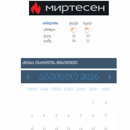
თბილისი
დღეს
ხვალ
ამინდი
დღე
32
33
ღამე
20
21
ᲫᲘᲔᲑᲐ ᲗᲐᲠᲘᲦᲘᲡ ᲛᲘᲮᲔᲓᲕᲘᲗ
ᲐᲒᲕᲘᲡᲢᲝ 2026
ორშ
სამ
ოთხ
ხუთ
პარ
შაბ
კვი
1
2
3
4
5
6
7
8
9
10
11
12
13
14
15
16