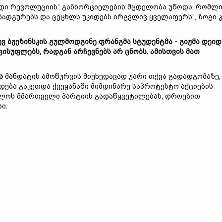
რადი რევოლუციის“ განხორციელების მცდელობა უწოდა, რომლ
ადგურებს და ცეცხლს უკიდებს ირგვლივ ყველაფერს“, ზოგი კ
ევ
ბჟეზინსკის
გულმოდგინე
ფრანგმა
სტუდენტმა -
გიჟმა
დეიდ
ვისუფლებს,
რადგან
არჩევნებს
არ
ცნობს.
ამისთვის
მათ
ა
მანდატის ამოწურვის მიუხედავად უარი თქვა გადადგომაზე,
დება გაკეთდა ქვეყანაში მიმდინარე საპროტესტო აქციების
ელოს მმართველი პარტიის გადაწყვეტილებას, დროებით
ი.