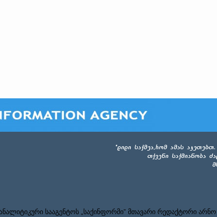
ნალიტიკური სააგენტოს „საქინფორმი” მთავარი რედაქტორი არნო