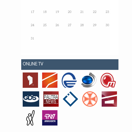
17
18
19
20
21
22
23
24
25
26
27
28
29
30
31
ONLINE TV