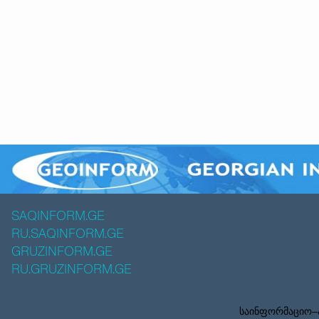
SAQINFORM.GE
RU.SAQINFORM.GE
GRUZINFORM.GE
RU.GRUZINFORM.GE
საინფორმაციო–ა